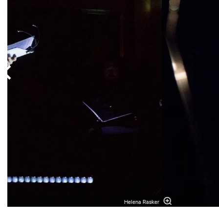
Helena Rasker