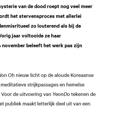
 mysterie van de dood roept nog veel meer
ordt het stervensproces met allerlei
nmisritueel zo louterend als bij de
rig jaar voltooide ze haar
4 november beleeft het werk pas zijn
n Oh nieuw licht op de aloude Koreaanse
, meditatieve strijkpassages en hemelse
 Voor de uitvoering van
YeonDo
tekenen de
 publiek maakt letterlijk deel uit van een