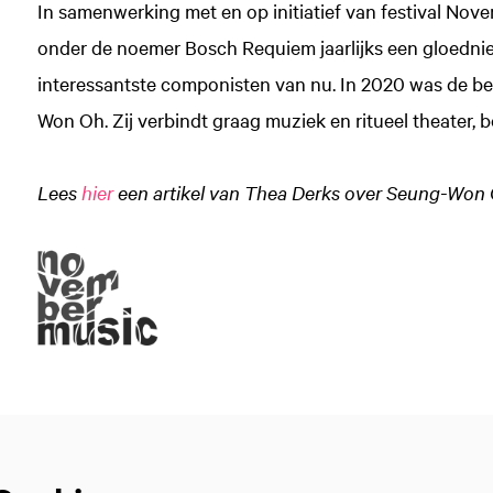
In samenwerking met en op initiatief van festival N
onder de noemer Bosch Requiem jaarlijks een gloedn
interessantste componisten van nu. In 2020 was de b
Won Oh. Zij verbindt graag muziek en ritueel theater, b
Lees
hier
een artikel van Thea Derks over Seung-Won 
Inzoomen