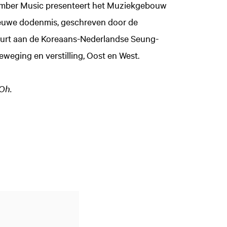
ovember Music presenteert het Muziekgebouw
ieuwe dodenmis, geschreven door de
eurt aan de Koreaans-Nederlandse Seung-
eweging en verstilling, Oost en West.
Oh.