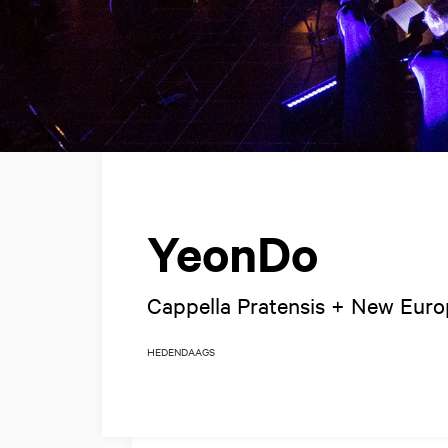
YeonDo
Cappella Pratensis + New Eur
HEDENDAAGS