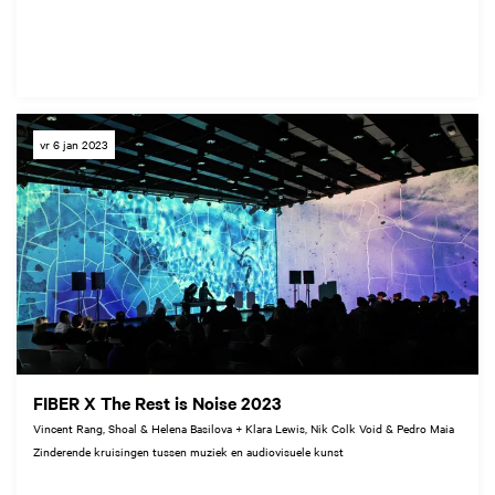
vr 6 jan 2023
FIBER X The Rest is Noise 2023
Vincent Rang, Shoal & Helena Basilova + Klara Lewis, Nik Colk Void & Pedro Maia
Zinderende kruisingen tussen muziek en audiovisuele kunst