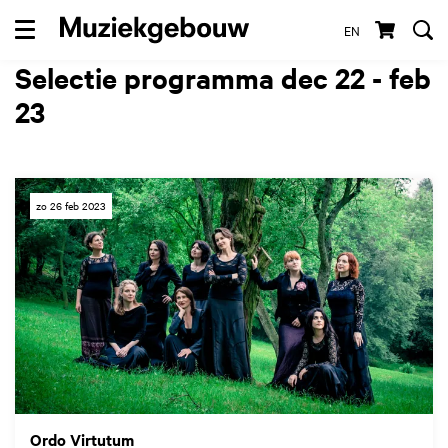
EN
Menu
Selectie programma dec 22 - feb
23
zo 26 feb 2023
Ordo Virtutum