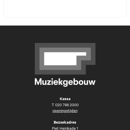
Kassa
T
020 788 2000
openingstijden
Bezoekadres
Piet Heinkade 1