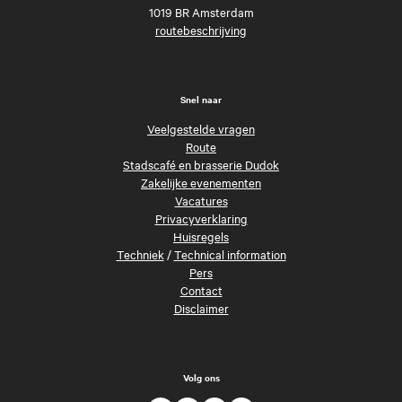
1019 BR Amsterdam
routebeschrijving
Snel naar
Veelgestelde vragen
Route
Stadscafé en brasserie Dudok
Zakelijke evenementen
Vacatures
Privacyverklaring
Huisregels
Techniek
/
Technical information
Pers
Contact
Disclaimer
Volg ons