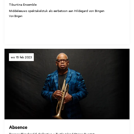
Tiburtina Ensemble
Middeleeuws spektakelstuk als eerbetoon aan Hildegard von Bingen
Von Bingen
wo 15 feb 2023
Absence
Terence Blanchard E-Collective + Turtle Island String Quartet