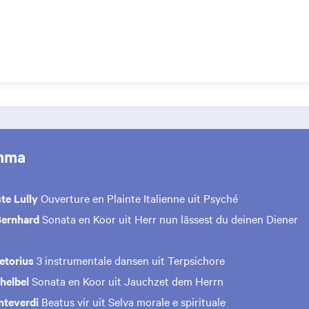
mma
te Lully
Ouverture en Plainte Italienne uit Psyché
Bernhard
Sonata en Koor uit Herr nun lässest du deinen Diener
etorius
3 instrumentale dansen uit Terpsichore
helbel
Sonata en Koor uit Jauchzet dem Herrn
nteverdi
Beatus vir uit Selva morale e spirituale