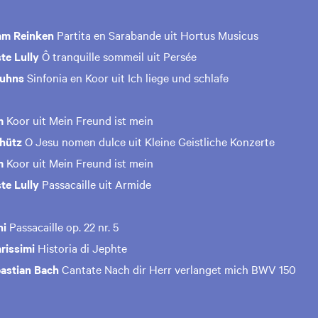
am Reinken
Partita en Sarabande uit Hortus Musicus
te Lully
Ô tranquille sommeil uit Persée
ruhns
Sinfonia en Koor uit Ich liege und schlafe
m
Koor uit Mein Freund ist mein
chütz
O Jesu nomen dulce uit Kleine Geistliche Konzerte
m
Koor uit Mein Freund ist mein
te Lully
Passacaille uit Armide
ni
Passacaille op. 22 nr. 5
rissimi
Historia di Jephte
astian Bach
Cantate Nach dir Herr verlanget mich BWV 150