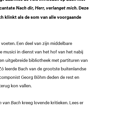
 cantate
. Deze
Nach dir, Herr, verlanget mich
h klinkt als de som van alle voorgaande
jn voeten. Een deel van zijn middelbare
e musici in dienst van het hof van het nabij
en uitgebreide bibliotheek met partituren van
 Zó leerde Bach van de grootste buitenlandse
 componist Georg Böhm deden de rest en
erug kon vallen.
n van Bach
kreeg lovende kritieken. Lees er