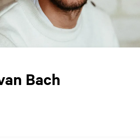
van Bach