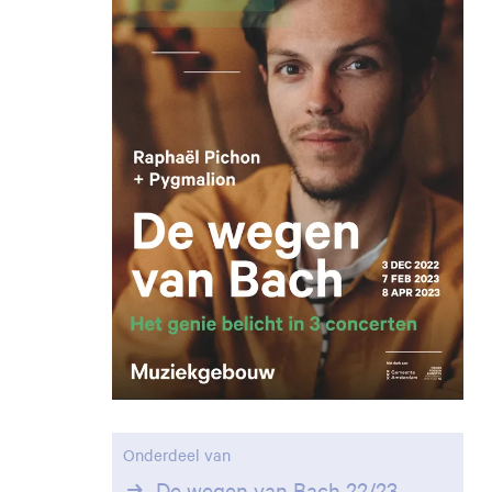
Onderdeel van
De wegen van Bach 22/23