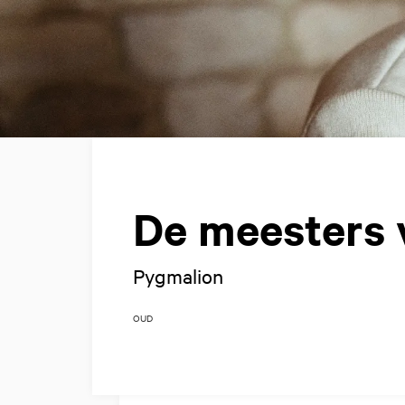
De meesters 
Pygmalion
OUD