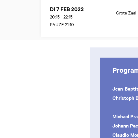
DI 7 FEB 2023
Grote Zaal
20:15
-
22:15
PAUZE 21:10
Progra
Jean-Baptis
Christoph 
Michael Pra
Johann Pac
Claudio Mo