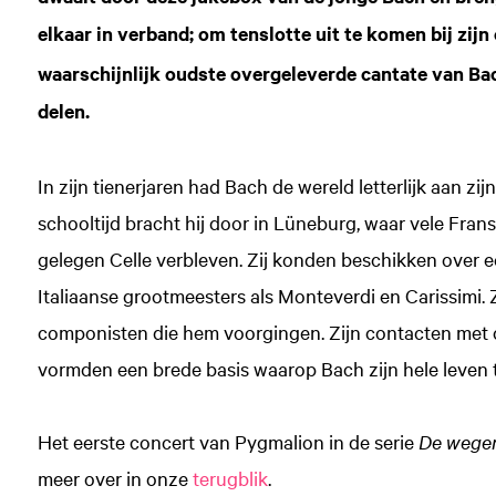
elkaar in verband; om tenslotte uit te komen bij zijn
waarschijnlijk oudste overgeleverde cantate van Bac
delen.
In zijn tienerjaren had Bach de wereld letterlijk aan zi
schooltijd bracht hij door in Lüneburg, waar vele Frans
gelegen Celle verbleven. Zij konden beschikken over e
Italiaanse grootmeesters als Monteverdi en Carissimi.
componisten die hem voorgingen. Zijn contacten met
vormden een brede basis waarop Bach zijn hele leven t
Het eerste concert van Pygmalion in de serie
De wege
meer over in onze
terugblik
.