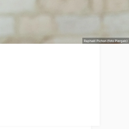
Raphaël Pichon (foto Piergab)