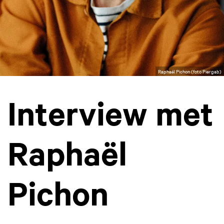
Raphaël Pichon (foto Piergab)
Interview met
Raphaël
Pichon