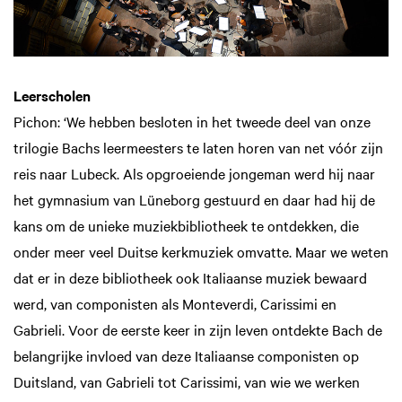
Leerscholen
Pichon: ‘We hebben besloten in het tweede deel van onze
trilogie Bachs leermeesters te laten horen van net vóór zijn
reis naar Lubeck. Als opgroeiende jongeman werd hij naar
het gymnasium van Lüneborg gestuurd en daar had hij de
kans om de unieke muziekbibliotheek te ontdekken, die
onder meer veel Duitse kerkmuziek omvatte. Maar we weten
dat er in deze bibliotheek ook Italiaanse muziek bewaard
werd, van componisten als Monteverdi, Carissimi en
Gabrieli. Voor de eerste keer in zijn leven ontdekte Bach de
belangrijke invloed van deze Italiaanse componisten op
Duitsland, van Gabrieli tot Carissimi, van wie we werken