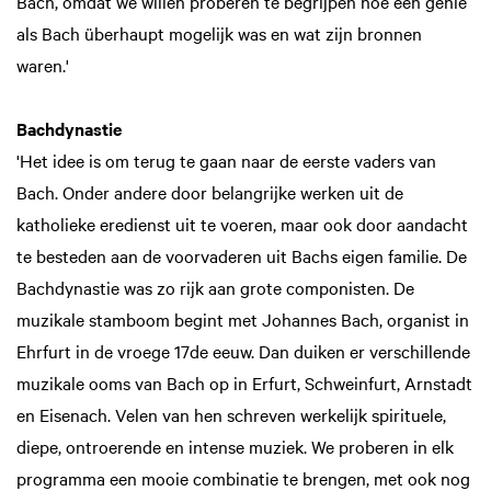
Bach, omdat we willen proberen te begrijpen hoe een genie
als Bach überhaupt mogelijk was en wat zijn bronnen
waren.'
Bachdynastie
'Het idee is om terug te gaan naar de eerste vaders van
Bach. Onder andere door belangrijke werken uit de
katholieke eredienst uit te voeren, maar ook door aandacht
te besteden aan de voorvaderen uit Bachs eigen familie. De
Bachdynastie was zo rijk aan grote componisten. De
muzikale stamboom begint met Johannes Bach, organist in
Ehrfurt in de vroege 17de eeuw. Dan duiken er verschillende
muzikale ooms van Bach op in Erfurt, Schweinfurt, Arnstadt
en Eisenach. Velen van hen schreven werkelijk spirituele,
diepe, ontroerende en intense muziek. We proberen in elk
programma een mooie combinatie te brengen, met ook nog