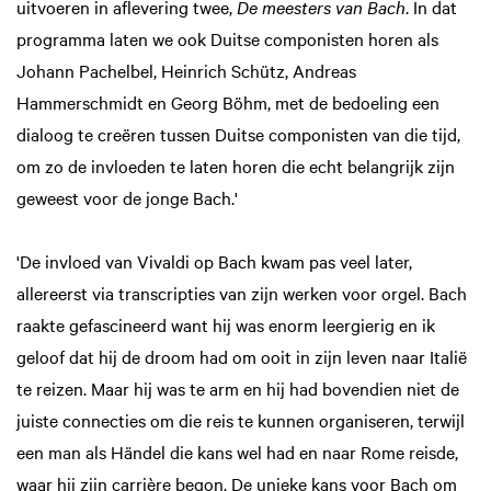
uitvoeren in aflevering twee,
De meesters van Bach
. In dat
programma laten we ook Duitse componisten horen als
Johann Pachelbel, Heinrich Schütz, Andreas
Hammerschmidt en Georg Böhm, met de bedoeling een
dialoog te creëren tussen Duitse componisten van die tijd,
om zo de invloeden te laten horen die echt belangrijk zijn
geweest voor de jonge Bach.'
'De invloed van Vivaldi op Bach kwam pas veel later,
allereerst via transcripties van zijn werken voor orgel. Bach
raakte gefascineerd want hij was enorm leergierig en ik
geloof dat hij de droom had om ooit in zijn leven naar Italië
te reizen. Maar hij was te arm en hij had bovendien niet de
juiste connecties om die reis te kunnen organiseren, terwijl
een man als Händel die kans wel had en naar Rome reisde,
waar hij zijn carrière begon. De unieke kans voor Bach om