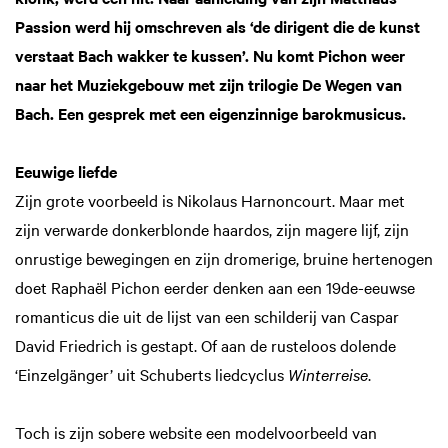
Passion werd hij omschreven als ‘de dirigent die de kunst
verstaat Bach wakker te kussen’. Nu komt Pichon weer
naar het Muziekgebouw met zijn trilogie De Wegen van
Bach. Een gesprek met een eigenzinnige barokmusicus.
Eeuwige liefde
Zijn grote voorbeeld is Nikolaus Harnoncourt. Maar met
zijn verwarde donkerblonde haardos, zijn magere lijf, zijn
onrustige bewegingen en zijn dromerige, bruine hertenogen
doet Raphaël Pichon eerder denken aan een 19de-eeuwse
romanticus die uit de lijst van een schilderij van Caspar
David Friedrich is gestapt. Of aan de rusteloos dolende
‘Einzelgänger’ uit Schuberts liedcyclus
Winterreise
.
Toch is zijn sobere website een modelvoorbeeld van