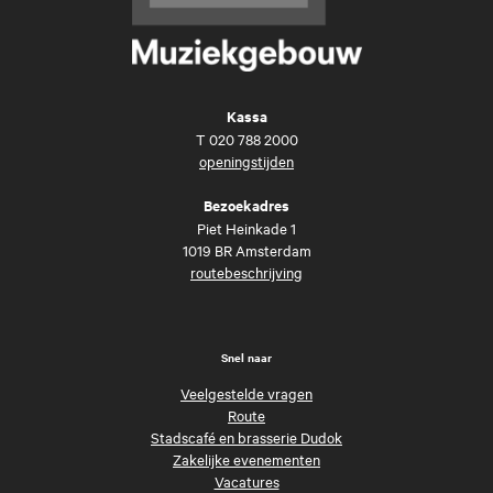
Kassa
T
020 788 2000
openingstijden
Bezoekadres
Piet Heinkade 1
1019 BR Amsterdam
routebeschrijving
Snel naar
Veelgestelde vragen
Route
Stadscafé en brasserie Dudok
Zakelijke evenementen
Vacatures