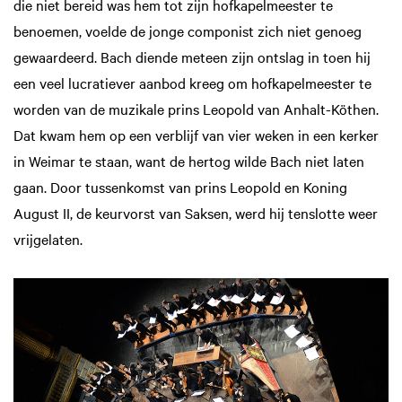
die niet bereid was hem tot zijn hofkapelmeester te
benoemen, voelde de jonge componist zich niet genoeg
gewaardeerd. Bach diende meteen zijn ontslag in toen hij
een veel lucratiever aanbod kreeg om hofkapelmeester te
worden van de muzikale prins Leopold van Anhalt-Köthen.
Dat kwam hem op een verblijf van vier weken in een kerker
in Weimar te staan, want de hertog wilde Bach niet laten
gaan. Door tussenkomst van prins Leopold en Koning
August II, de keurvorst van Saksen, werd hij tenslotte weer
vrijgelaten.