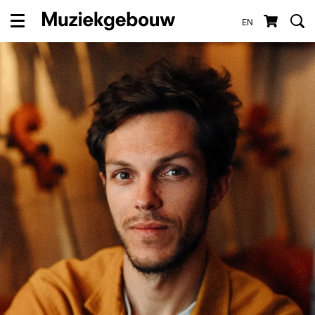
EN
Menu