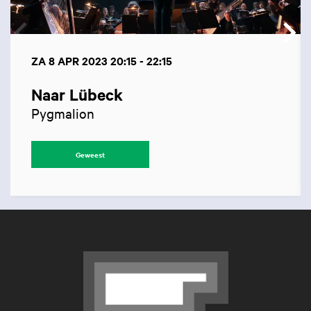
ZA 8 APR 2023
20:15 - 22:15
Naar Lübeck
Pygmalion
Geweest