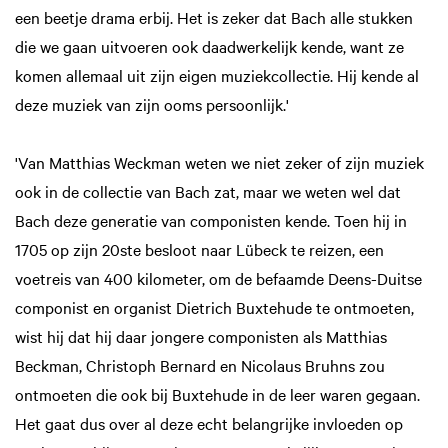
een beetje drama erbij. Het is zeker dat Bach alle stukken
die we gaan uitvoeren ook daadwerkelijk kende, want ze
komen allemaal uit zijn eigen muziekcollectie. Hij kende al
deze muziek van zijn ooms persoonlijk.'
'Van Matthias Weckman weten we niet zeker of zijn muziek
ook in de collectie van Bach zat, maar we weten wel dat
Bach deze generatie van componisten kende. Toen hij in
1705 op zijn 20ste besloot naar Lübeck te reizen, een
voetreis van 400 kilometer, om de befaamde Deens-Duitse
componist en organist Dietrich Buxtehude te ontmoeten,
wist hij dat hij daar jongere componisten als Matthias
Beckman, Christoph Bernard en Nicolaus Bruhns zou
ontmoeten die ook bij Buxtehude in de leer waren gegaan.
Het gaat dus over al deze echt belangrijke invloeden op