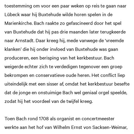
toestemming om voor een paar weken op reis te gaan naar
Lübeck waar hij Buxtehude wilde horen spelen in de
Marienkirche. Bach raakte zo gefascineerd door het spel
van Buxtehude dat hij pas drie maanden later terugkeerde
naar Arnstadt. Daar kreeg hij, mede vanwege de ‘vreemde
klanken’ die hij onder invloed van Buxtehude was gaan
produceren, een berisping van het kerkbestuur. Bach
weigerde echter zich te verdedigen tegenover een groep
bekrompen en conservatieve oude heren. Het conflict liep
uiteindelijk met een sisser af, omdat het kerkbestuur besefte
dat de jonge en onstuimige Bach wel geniaal orgel speelde,
zodat hij het voordeel van de twijfel kreeg.
Toen Bach rond 1708 als organist en concertmeester
werkte aan het hof van Wilhelm Ernst von Sacksen-Weimar,