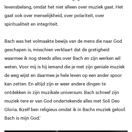
levensbelang, omdat het niet alleen over muziek gaat. Het
gaat ook over menselijkheid, over polariteit, over
spiritualiteit en integriteit.
Bach was het volmaakte bewijs van de mens die naar God
geschapen is, misschien verklaart dat de gretigheid
waarmee ik nog steeds alles over Bach en zijn werken wil
weten. Voor mij is hij iemand die je met zijn geniale muziek
de weg wijst en daarmee je hele leven op een ander spoor
kan zetten. En altijd zijn er weer andere dingen te
ontdekken in zijn muzikale universum. Bach schreef zijn
muziek tere er van God ondertekende alles met Soli Deo
Gloria. Ikzelf ben religieus omdat ik in Bachs muziek geloof.
Bach is mijn God.’