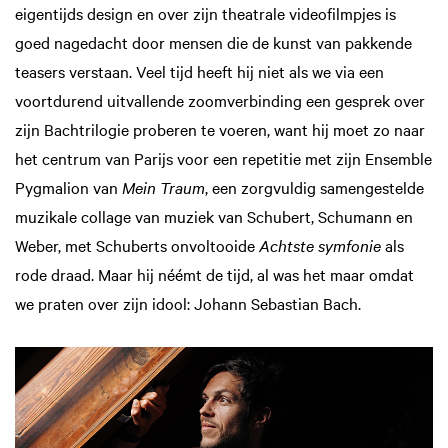
eigentijds design en over zijn theatrale videofilmpjes is
goed nagedacht door mensen die de kunst van pakkende
teasers verstaan. Veel tijd heeft hij niet als we via een
voortdurend uitvallende zoomverbinding een gesprek over
zijn Bachtrilogie proberen te voeren, want hij moet zo naar
het centrum van Parijs voor een repetitie met zijn Ensemble
Pygmalion van
Mein Traum
, een zorgvuldig samengestelde
muzikale collage van muziek van Schubert, Schumann en
Weber, met Schuberts onvoltooide
Achtste symfonie
als
rode draad. Maar hij néémt de tijd, al was het maar omdat
we praten over zijn idool: Johann Sebastian Bach.