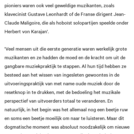
pioniers waren ook veel geweldige muzikanten, zoals
klavecinist Gustave Leonhardt of de Franse dirigent Jean-
Claude Maligoire, die als hoboïst solopartijen speelde onder
Herbert von Karajan'.
'Veel mensen uit die eerste generatie waren werkelijk grote
muzikanten en ze hadden de moed en de kracht om uit de
gangbare muziekpraktijk te stappen. Al hun tijd hebben ze
besteed aan het wissen van ingesleten gewoontes in de
uitvoeringspraktijk van met name oude muziek door de
resetknop in te drukken, met de bedoeling het muzikale
perspectief van uitvoerders totaal te veranderen. En
natuurlijk, in het begin was het allemaal nog een beetje ruw
en soms een beetje moeilijk om naar te luisteren. Maar dit
dogmatische moment was absoluut noodzakelijk om nieuwe