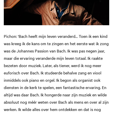
Pichon: ‘Bach heeft mijn leven veranderd... Toen ik een kind
was kreeg ik de kans om te zingen en het eerste wat ik zong
was de Johannes Passion van Bach. Ik was pas negen jaar,
maar die ervaring veranderde mijn leven totaal. Ik raakte
bezeten door muziek. Later, als tiener, werd ik nog meer
euforisch over Bach. Ik studeerde behalve zang en viool
inmiddels ook piano en orgel. Ik begon als organist ook
diensten in de kerk te spelen, een fantastische ervaring. En
altijd was daar Bach. Ik hongerde naar zijn muziek en wilde
absoluut nog méér weten over Bach als mens en over al zijn
werken. Ik wilde alles over hem ontdekken en dat is nog