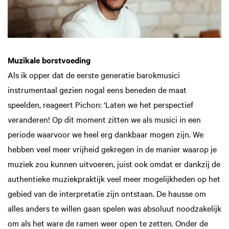
Muzikale borstvoeding
Als ik opper dat de eerste generatie barokmusici
instrumentaal gezien nogal eens beneden de maat
speelden, reageert Pichon: ‘Laten we het perspectief
veranderen! Op dit moment zitten we als musici in een
periode waarvoor we heel erg dankbaar mogen zijn. We
hebben veel meer vrijheid gekregen in de manier waarop je
muziek zou kunnen uitvoeren, juist ook omdat er dankzij de
authentieke muziekpraktijk veel meer mogelijkheden op het
Inzoomen
Inzoomen
gebied van de interpretatie zijn ontstaan. De hausse om
alles anders te willen gaan spelen was absoluut noodzakelijk
om als het ware de ramen weer open te zetten. Onder de