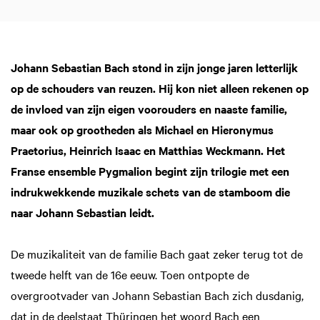
Johann Sebastian Bach stond in zijn jonge jaren letterlijk
op de schouders van reuzen. Hij kon niet alleen rekenen op
de invloed van zijn eigen voorouders en naaste familie,
maar ook op grootheden als Michael en Hieronymus
Praetorius, Heinrich Isaac en Matthias Weckmann. Het
Franse ensemble Pygmalion begint zijn trilogie met een
indrukwekkende muzikale schets van de stamboom die
naar Johann Sebastian leidt.
De muzikaliteit van de familie Bach gaat zeker terug tot de
tweede helft van de 16e eeuw. Toen ontpopte de
overgrootvader van Johann Sebastian Bach zich dusdanig,
dat in de deelstaat Thüringen het woord Bach een