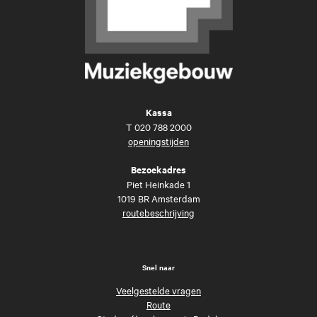
Kassa
T
020 788 2000
openingstijden
Bezoekadres
Piet Heinkade 1
1019 BR Amsterdam
routebeschrijving
Snel naar
Veelgestelde vragen
Route