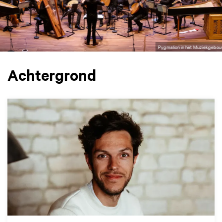
Pygmalion in het Muziekgebouw
Achtergrond