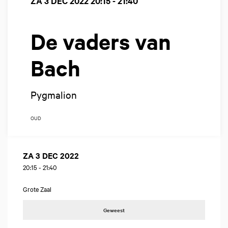
ZA 3 DEC 2022
20:15 - 21:40
De vaders van
Bach
Pygmalion
OUD
ZA 3 DEC 2022
20:15
-
21:40
Grote Zaal
Geweest