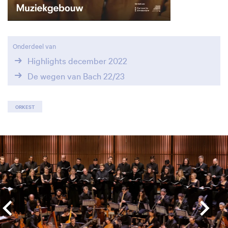
Onderdeel van
Highlights december 2022
De wegen van Bach 22/23
ORKEST
Overslaan