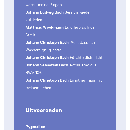
weisst meine Plagen
Johann Ludwig Bach
Sei nun wieder
zufrieden
Matthias Weckmann
Es erhub sich ein
Streit
Johann Christoph Bach
Ach, dass Ich
Wassers gnug hätte
Johann Christoph Bach
Fürchte dich nicht
Johann Sebastian Bach
Actus Tragicus
BWV 106
Johann Christoph Bach
Es ist nun aus mit
meinem Leben
Uitvoerenden
Pygmalion