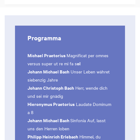
Programma
Michael Praetorius
Magnificat per omnes
ol
versus super ut re mi fa s
Johann Michael Bach
Unser Leben währet
siebenzig Jahre
Johann Christoph Bach
Herr, wende dich
und sei mir gnädig
Hieronymus Praetorius
Laudate Dominum
a 8
Johann Michael Bach
Sinfonia Auf, lasst
uns den Herren loben
Philipp Heinrich Erlebach
Himmel, du