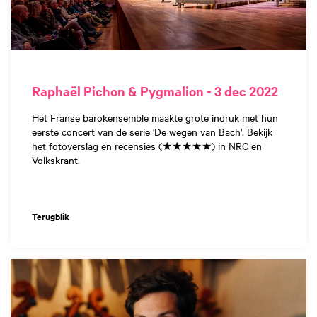
Raphaël Pichon & Pygmalion - 3 dec 2022
Het Franse barokensemble maakte grote indruk met hun
eerste concert van de serie 'De wegen van Bach'. Bekijk
het fotoverslag en recensies (★★★★★) in NRC en
Volkskrant.
Terugblik