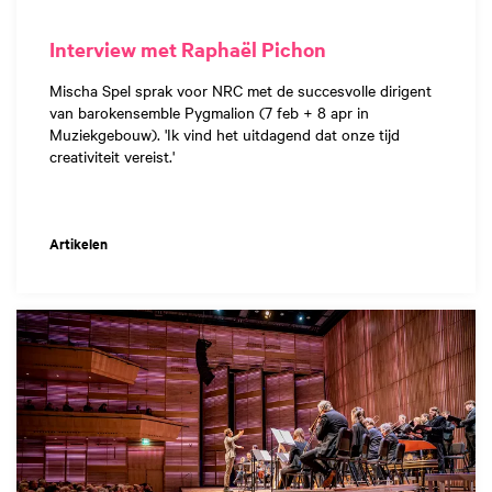
Interview met Raphaël Pichon
Mischa Spel sprak voor NRC met de succesvolle dirigent
van barokensemble Pygmalion (7 feb + 8 apr in
Muziekgebouw). 'Ik vind het uitdagend dat onze tijd
creativiteit vereist.'
Artikelen