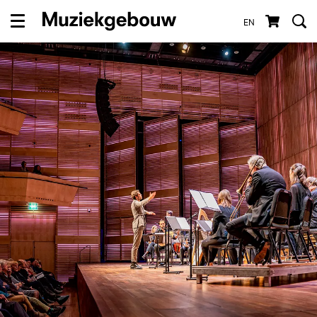
EN
Menu