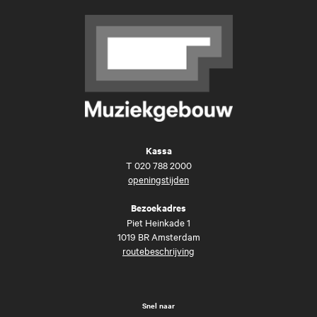
Kassa
T
020 788 2000
openingstijden
Bezoekadres
Piet Heinkade 1
1019 BR Amsterdam
routebeschrijving
Snel naar