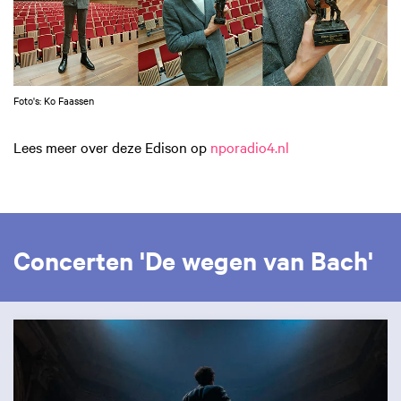
Foto's: Ko Faassen
Lees meer over deze Edison op
nporadio4.nl
Concerten 'De wegen van Bach'
Overslaan