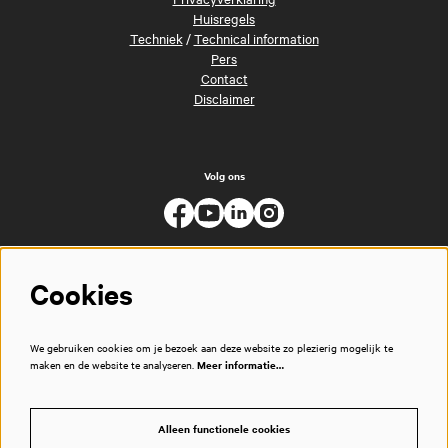
Huisregels
Techniek
/
Technical information
Pers
Contact
Disclaimer
Volg ons
Cookies
We gebruiken cookies om je bezoek aan deze website zo plezierig mogelijk te
maken en de website te analyseren.
Meer informatie…
Alleen functionele cookies