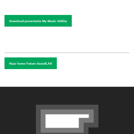
Download presentatie My Music Ability
Naar home Future SoundLAB