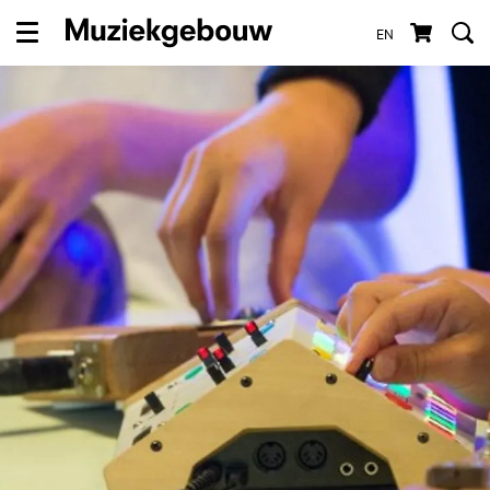
EN
Menu