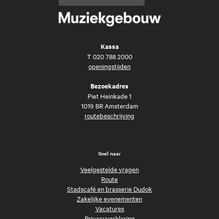
Kassa
T
020 788 2000
openingstijden
Bezoekadres
Piet Heinkade 1
1019 BR Amsterdam
routebeschrijving
Snel naar
Veelgestelde vragen
Route
Stadscafé en brasserie Dudok
Zakelijke evenementen
Vacatures
Privacyverklaring