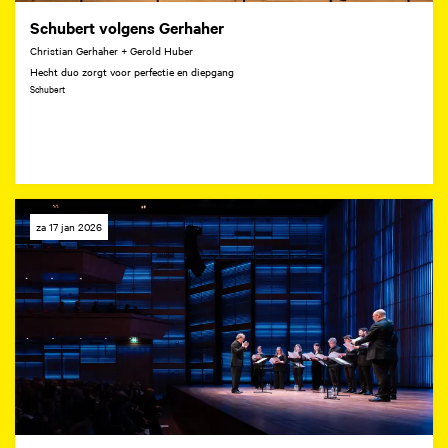
Schubert volgens Gerhaher
Christian Gerhaher + Gerold Huber
Hecht duo zorgt voor perfectie en diepgang
Schubert
za 17 jan 2026