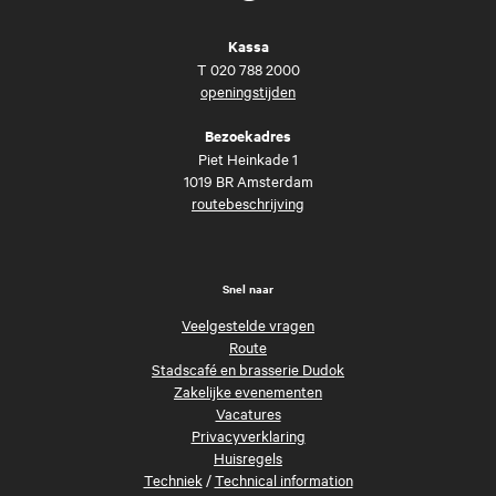
Kassa
T
020 788 2000
openingstijden
Bezoekadres
Piet Heinkade 1
1019 BR Amsterdam
routebeschrijving
Snel naar
Veelgestelde vragen
Route
Stadscafé en brasserie Dudok
Zakelijke evenementen
Vacatures
Privacyverklaring
Huisregels
Techniek
/
Technical information