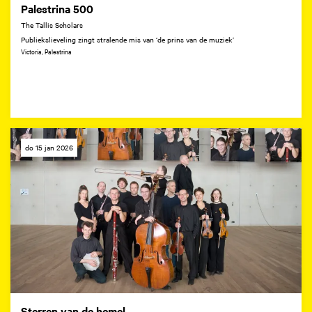
Palestrina 500
The Tallis Scholars
Publiekslieveling zingt stralende mis van ‘de prins van de muziek’
Victoria, Palestrina
do 15 jan 2026
Sterren van de hemel