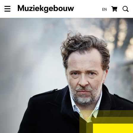
EN
Menu