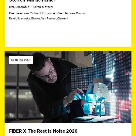
Ives Ensemble + Keren Motseri
Premières van Richard Rijnvos en Piet-Jan van Rossum
Ravel, Stravinsky, Rijnvos, Van Rossum, Clementi
za 10 jan 2026
FIBER X The Rest is Noise 2026