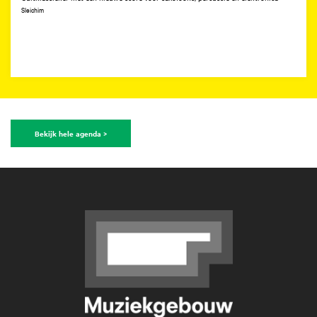
Sleichim
Bekijk hele agenda >