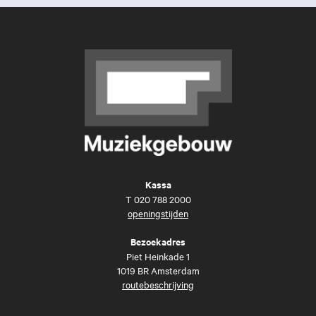
Kassa
T
020 788 2000
openingstijden
Bezoekadres
Piet Heinkade 1
1019 BR Amsterdam
routebeschrijving