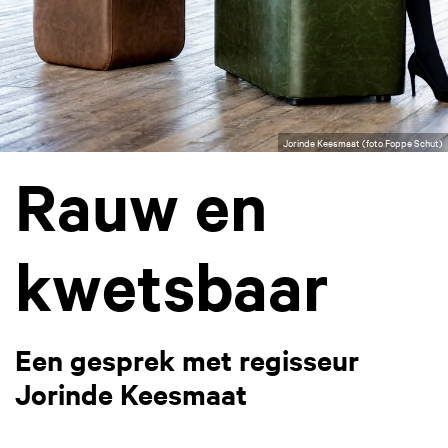
Jorinde Keesmaat (foto Foppe Schut)
Rauw en
kwetsbaar
Een gesprek met regisseur
Jorinde Keesmaat