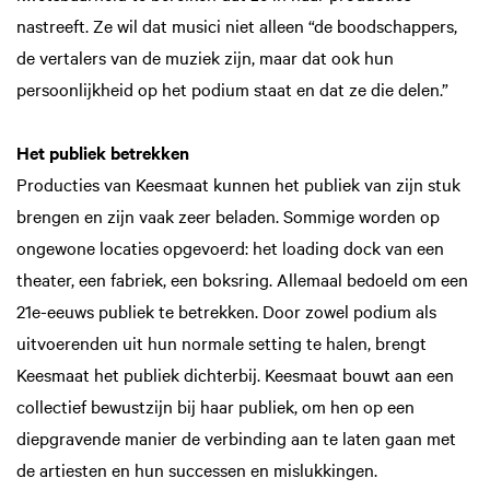
nastreeft. Ze wil dat musici niet alleen “de boodschappers,
de vertalers van de muziek zijn, maar dat ook hun
persoonlijkheid op het podium staat en dat ze die delen.”
Het publiek betrekken
Producties van Keesmaat kunnen het publiek van zijn stuk
brengen en zijn vaak zeer beladen. Sommige worden op
ongewone locaties opgevoerd: het loading dock van een
theater, een fabriek, een boksring. Allemaal bedoeld om een
21e-eeuws publiek te betrekken. Door zowel podium als
uitvoerenden uit hun normale setting te halen, brengt
Keesmaat het publiek dichterbij. Keesmaat bouwt aan een
collectief bewustzijn bij haar publiek, om hen op een
diepgravende manier de verbinding aan te laten gaan met
de artiesten en hun successen en mislukkingen.