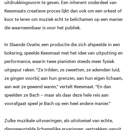
uitdrukkingsvorm te geven. Een inherent onderdeel van
Keesmaats creatieve proces lijkt dan ook om een orkest of
koor te leren om muziek echt te belichamen op een manier
die waarneembaar is voor het publiek.
In
Slaande Ovatie
, een productie die zich afspeelde in een
boksring, speelde Keesmaat met het idee van uitputting en
performance, waarin twee pianisten steeds meer fysiek
uitgeput raken. “Ze trilden, ze zweetten, ze ademden luid,
ze gingen voorbij aan hun grenzen, aan hun eigen lichaam,
aan wat ze gewend waren,” vertelt Keesmaat. “En dan
speelden ze Bach – maar als daar deze hele reis aan
voorafgaat speel je Bach op een heel andere manier.”
Zulke muzikale uitvoeringen, als uitvloeisel van echte,
diepgewortelde lichamelijke ervaringen, vertrekken vanuit