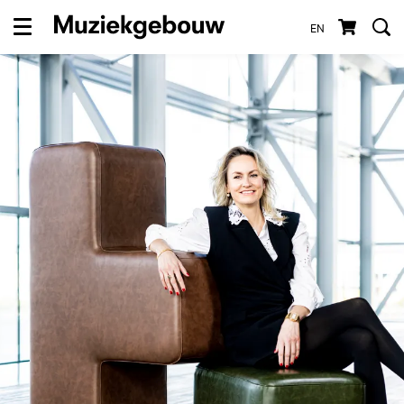
EN
Menu