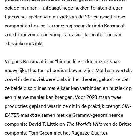
ook de mannen – uitdaagt hoge hakken te laten dragen
tijdens het spelen van muziek van de 19e-eeuwse Franse
componiste Louise Farrenc: regisseur Jorinde Keesmaat
zoekt grenzen op en voegt fantasierijk theater toe aan
‘klassieke muziek’.
Volgens Keesmaat is er “binnen klassieke muziek vaak
nauwelijks theater- of podiumbewustzijn.” Met haar wortels
zowel in de muziekwereld als in het theater, gelooft ze dat
ze beide disciplines met elkaar kan verbinden en muziek op
een nieuwe manier kan brengen. Voor 2023 staan twee
producties gepland waarin ze dit in de praktijk brengt.
SIN-
EATER
maakt ze samen met de Grammy-genomineerde
componist David T. Little en
The World’s Wife
van de Britse
componist Tom Green met het Ragazze Quartet.