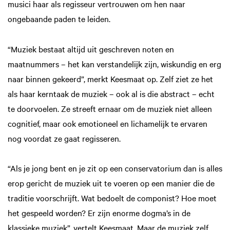
musici haar als regisseur vertrouwen om hen naar
ongebaande paden te leiden.
“Muziek bestaat altijd uit geschreven noten en
maatnummers – het kan verstandelijk zijn, wiskundig en erg
naar binnen gekeerd”, merkt Keesmaat op. Zelf ziet ze het
als haar kerntaak de muziek – ook al is die abstract – echt
te doorvoelen. Ze streeft ernaar om de muziek niet alleen
cognitief, maar ook emotioneel en lichamelijk te ervaren
nog voordat ze gaat regisseren.
“Als je jong bent en je zit op een conservatorium dan is alles
erop gericht de muziek uit te voeren op een manier die de
traditie voorschrijft. Wat bedoelt de componist? Hoe moet
het gespeeld worden? Er zijn enorme dogma’s in de
klassieke muziek”, vertelt Keesmaat. Maar de muziek zelf