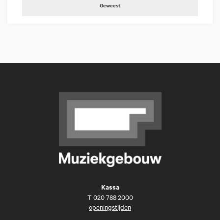
Geweest
Kassa
T
020 788 2000
openingstijden