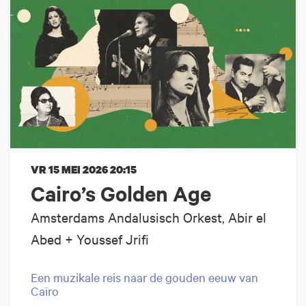
VR 15 MEI 2026
20:15
Cairo’s Golden Age
Amsterdams Andalusisch Orkest, Abir el
Abed + Youssef Jrifi
Een muzikale reis naar de gouden eeuw van
Caïro