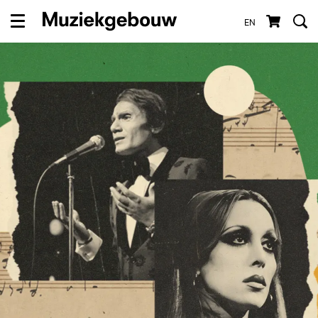
EN
Menu