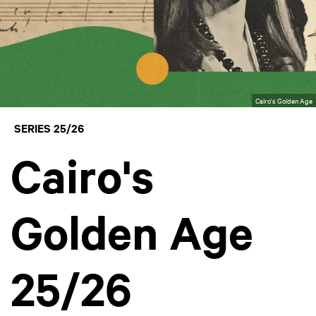
Cairo's Golden Age
SERIES 25/26
Cairo's
Golden Age
25/26