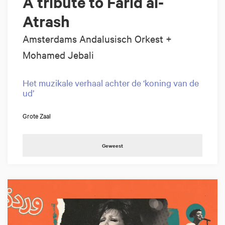
A tribute to Farid al-
Atrash
Amsterdams Andalusisch Orkest +
Mohamed Jebali
Het muzikale verhaal achter de ‘koning van de
ud’
Grote Zaal
Geweest