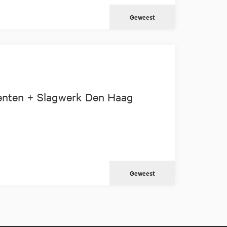
Geweest
enten + Slagwerk Den Haag
Geweest