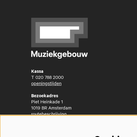
Kassa
T
020 788 2000
openingstijden
Bezoekadres
Piet Heinkade 1
1019 BR Amsterdam
routebeschrijving