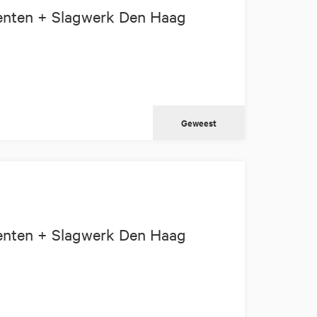
enten + Slagwerk Den Haag
Geweest
enten + Slagwerk Den Haag