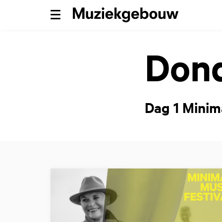
Menu
Dond
Dag 1 Minim