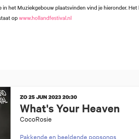
e in het Muziekgebouw plaatsvinden vind je hieronder. Het
staat op
www.hollandfestival.nl
ZO 25 JUN 2023
20:30
What's Your Heaven
CocoRosie
Pakkende en beeldende popsongs