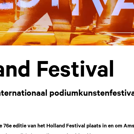
and Festival
Internationaal podiumkunstenfestiva
de 76e editie van het Holland Festival plaats in en om A