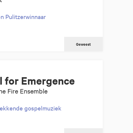
n Pulitzerwinnaar
Geweest
al for Emergence
he Fire Ensemble
pwekkende gospelmuziek