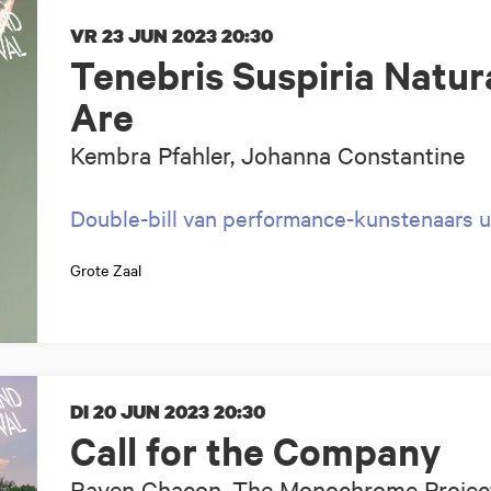
VR 23 JUN 2023
20:30
Tenebris Suspiria Natu
Are
Kembra Pfahler, Johanna Constantine
Double-bill van performance-kunstenaars u
Grote Zaal
DI 20 JUN 2023
20:30
Call for the Company
Raven Chacon, The Monochrome Projec