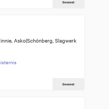
Geweest
Vinnie, Asko|Schönberg, Slagwerk
isternis
Geweest