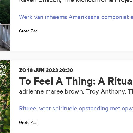
Werk van inheems Amerikaans componist e
Grote Zaal
ZO 18 JUN 2023
20:30
To Feel A Thing: A Ritu
adrienne maree brown, Troy Anthony, T
Ritueel voor spirituele opstanding met o
Grote Zaal