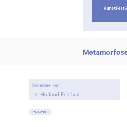
KunstFestS
Metamorfose
Onderdeel van
Holland Festival
THEATER