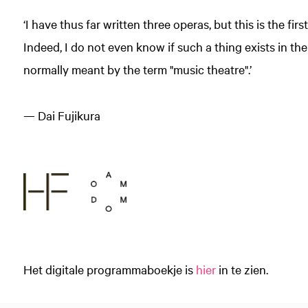
‘I have thus far written three operas, but this is the fir
Indeed, I do not even know if such a thing exists in the 
normally meant by the term "music theatre".’
— Dai Fujikura
Het digitale programmaboekje is
hier
in te zien.