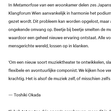
In
Metamorfose van een woonkamer
delen zes Japans
Klangforum Wien aanvankelijk in harmonie het podium. 
gezet wordt. Dit probleem kan worden opgelost, maar a
ongekende omvang op. Beetje bij beetje smelten de m
waardoor een geheel nieuwe ervaring ontstaat. Alle v
mensgerichte wereld, lossen op in klanken.
‘Om een nieuw soort muziektheater te ontwikkelen, sla
flexibele en avontuurlijke componist. We kijken hoe ve
krachtig. Het is alsof de muziek zelf, of misschien zelfs
— Toshiki Okada