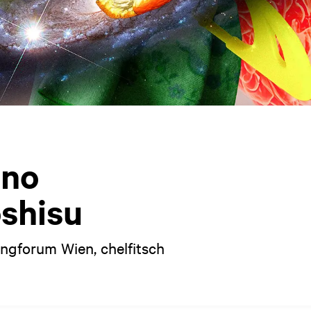
 no
shisu
angforum Wien, chelfitsch