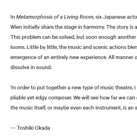
In
Metamorphosis of a Living Room
, six Japanese ac
Wien initially share the stage in harmony. The story is 
This problem can be solved, but soon enough anothe
looms. Little by little, the music and scenic actions ble
emergence of an entirely new experience. All manner of
dissolve in sound.
‘In order to put together a new type of music theatre, I
pliable yet edgy composer. We will see how far we can go.
the music itself, or maybe even each instrument, is an 
— Toshiki Okada