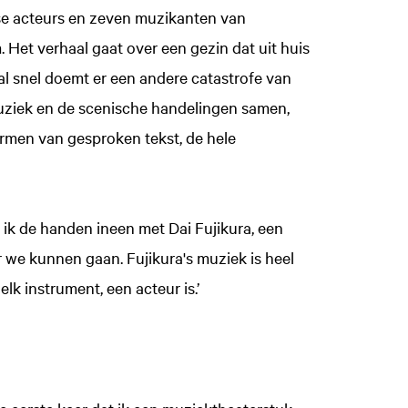
e acteurs en zeven muzikanten van
Het verhaal gaat over een gezin dat uit huis
l snel doemt er een andere catastrofe van
uziek en de scenische handelingen samen,
ormen van gesproken tekst, de hele
 ik de handen ineen met Dai Fujikura, een
r we kunnen gaan. Fujikura's muziek is heel
 elk instrument, een acteur is.’