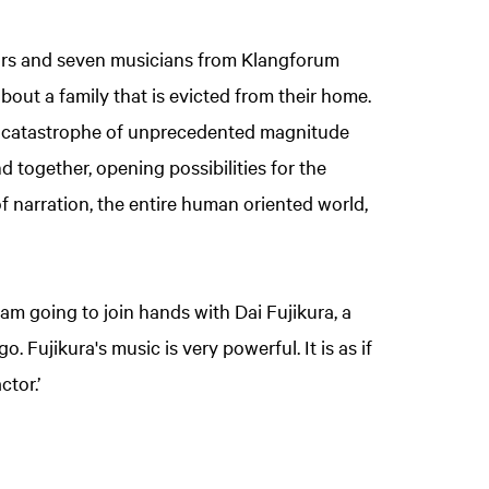
tors and seven musicians from Klangforum
about a family that is evicted from their home.
r catastrophe of unprecedented magnitude
nd together, opening possibilities for the
 narration, the entire human oriented world,
 am going to join hands with Dai Fujikura, a
 Fujikura's music is very powerful. It is as if
actor.’