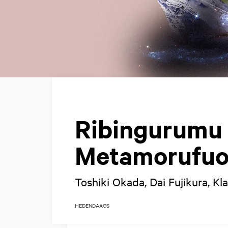
Ribingurumu
Metamorufuo
Toshiki Okada, Dai Fujikura, Kl
HEDENDAAGS