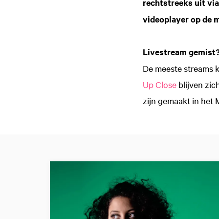
rechtstreeks uit via
videoplayer op de m
Livestream gemist
De meeste streams k
Up Close
blijven zic
zijn gemaakt in het