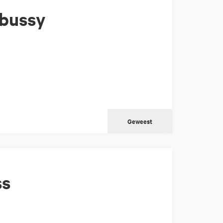
bussy
Geweest
ss