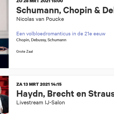
ZO 28 MRT 2021
15:00
Schumann, Chopin & De
Nicolas van Poucke
Een volbloedromanticus in de 21e eeuw
Chopin, Debussy, Schumann
Grote Zaal
ZA 13 MRT 2021
14:15
Haydn, Brecht en Strau
Livestream IJ-Salon