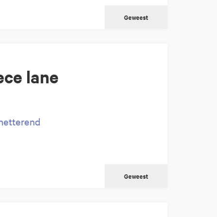
Geweest
ce lane
netterend
Geweest