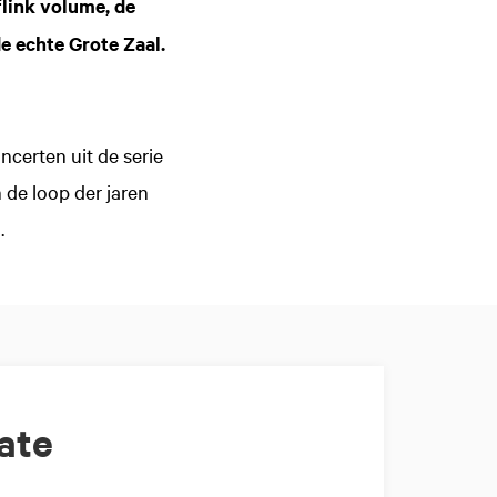
flink volume, de
e echte Grote Zaal.
certen uit de serie
 de loop der jaren
a
.
ate