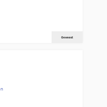
Geweest
ën