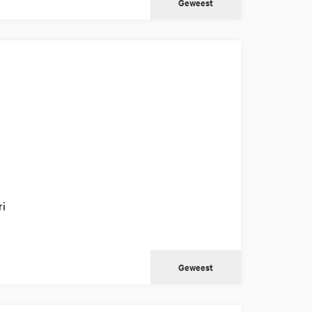
Geweest
ri
Geweest