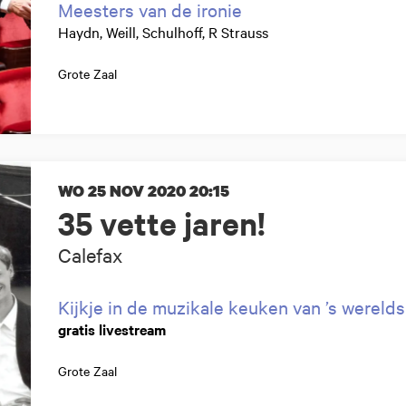
Meesters van de ironie
Haydn, Weill, Schulhoff, R Strauss
Grote Zaal
WO 25 NOV 2020
20:15
35 vette jaren!
Calefax
Kijkje in de muzikale keuken van ’s werelds
gratis livestream
Grote Zaal