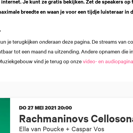
 internet. Je kunt ze gratis bekijken. Zet de speakers op 
aximale breedte en waan je voor een tijdje luisteraar in d
?
un je terugkijken
onderaan
deze pagina. De streams van con
htbaar tot een maand na uitzending. Andere opnamen die in
 Muziekgebouw vind je terug op onze
video- en audiopagin
DO 27 MEI 2021
20:00
Rachmaninovs Celloson
Ella van Poucke + Caspar Vos