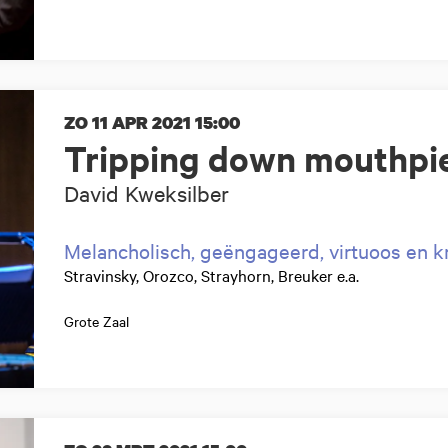
ZO 11 APR 2021
15:00
Tripping down mouthpie
David Kweksilber
Melancholisch, geëngageerd, virtuoos en k
Stravinsky, Orozco, Strayhorn, Breuker e.a.
Grote Zaal