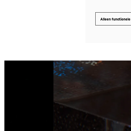
Alleen functionele
Overslaan