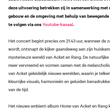
deze uitvoering betrekken zij in samenwerking met 
gebouw en de omgeving met behulp van bewegende ca
te volgen via ons
Youtube-kanaal
.
Het concert begint precies om 21.43 uur, wanneer de z
wordt, ontsnapt de kijker gaandeweg aan zijn huiskamer
mysterieuze wereld van Acket en Rang. De natuurlijke 
meer vervreemd en vormen samen met de melancholisc
van Acket geleidelijk nieuwe werelden, waarin je telke
kleurrijke visuals, harmonieën en geluiden benadrukken
van de tijd.
Het nieuwe ambient-album
Home
van Acket en Rang ko