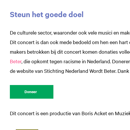
Steun het goede doel
De culturele sector, waaronder ook vele musici en make
Dit concert is dan ook mede bedoeld om hen een hart o
makers betrokken bij dit concert komen donaties voll
Beter
, die opkomt tegen racisme in Nederland. Donere
de website van Stichting Nederland Wordt Beter. Dank
Dit concert is een productie van Boris Acket en Muzie