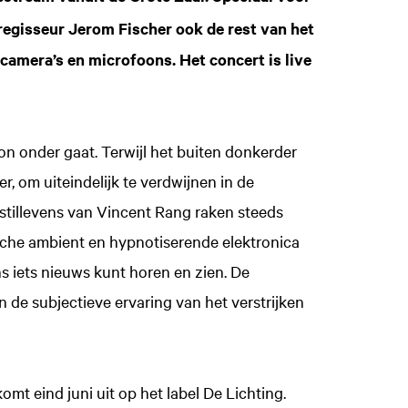
regisseur Jerom Fischer ook de rest van het
mera’s en microfoons. Het concert is live
on onder gaat. Terwijl het buiten donkerder
, om uiteindelijk te verdwijnen in de
stillevens van Vincent Rang raken steeds
he ambient en hypnotiserende elektronica
ns iets nieuws kunt horen en zien. De
 de subjectieve ervaring van het verstrijken
mt eind juni uit op het label De Lichting.