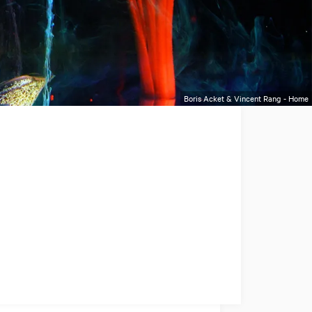
Boris Acket & Vincent Rang - Home