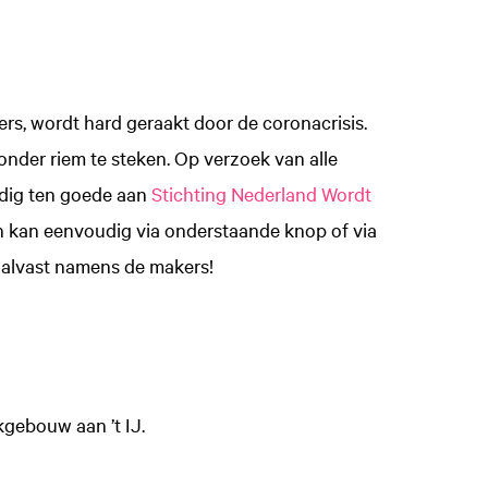
rs, wordt hard geraakt door de coronacrisis.
nder riem te steken. Op verzoek van alle
edig ten goede aan
Stichting Nederland Wordt
n kan eenvoudig via onderstaande knop of via
 alvast namens de makers!
kgebouw aan ’t IJ.