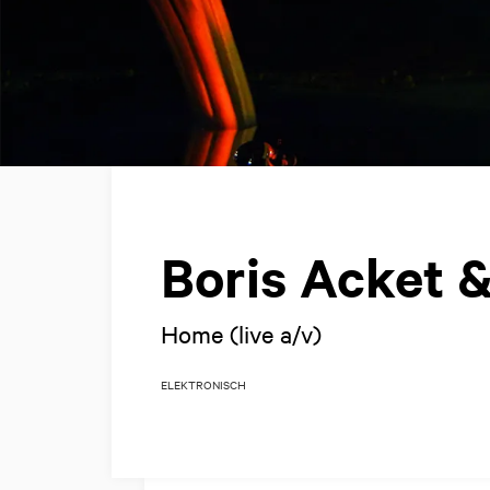
Boris Acket 
Home (live a/v)
ELEKTRONISCH