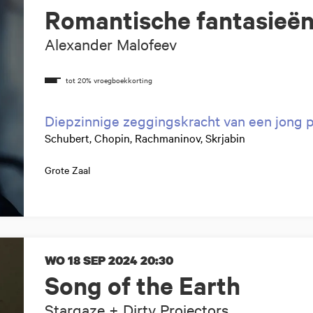
Romantische fantasieë
Alexander Malofeev
Diepzinnige zeggingskracht van een jong
Schubert, Chopin, Rachmaninov, Skrjabin
Grote Zaal
WO 18 SEP 2024
20:30
Song of the Earth
Stargaze + Dirty Projectors