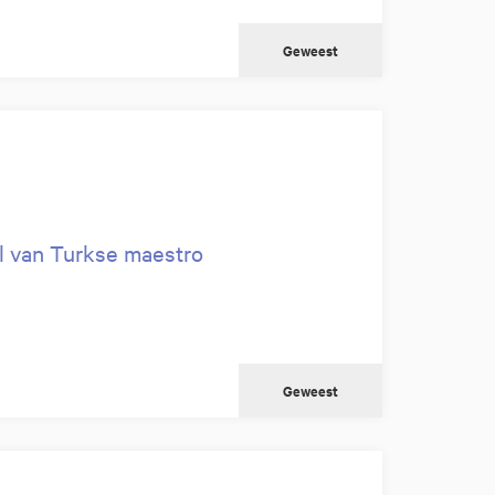
Geweest
l van Turkse maestro
Geweest