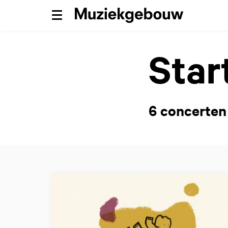
Menu
Star
6 concerten