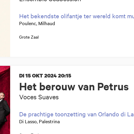
Het bekendste olifantje ter wereld komt mu
Poulenc, Milhaud
Grote Zaal
DI 15 OKT 2024
20:15
Het berouw van Petrus
Voces Suaves
De prachtige toonzetting van Orlando di L
Di Lasso, Palestrina