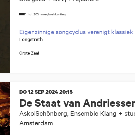
Eigenzinnige songcyclus verenigt klassiek 
Longstreth
Grote Zaal
DO 12 SEP 2024
20:15
De Staat van Andriesse
Asko|Schönberg, Ensemble Klang + stu
Amsterdam