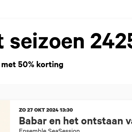
t seizoen 242
 met 50% korting
ZO 27 OKT 2024
13:30
Babar en het ontstaan v
Ensemble SeaSession