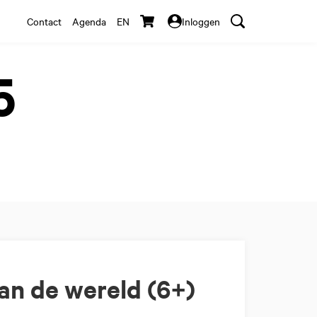
Contact
Agenda
EN
Inloggen
5
an de wereld (6+)