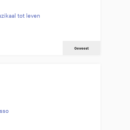
zikaal tot leven
Geweest
asso