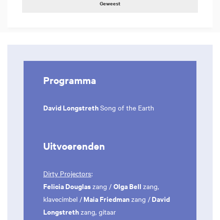
Geweest
Programma
David Longstreth
Song of the Earth
Uitvoerenden
Dirty Projectors
:
Felicia Douglas
Olga Bell
zang /
zang,
Maia Friedman
David
klavecimbel /
zang /
Longstreth
zang, gitaar