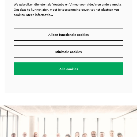
We gebruiken diensten als Youtube en Vimeo voor video's en andere media.
Om deze te kunnen zien, moet je toestemming geven tot het plaatsen van
cookies.
Meer informatie…
Alleen functionele cookies
Minimale cookies
Alle cookies
Overslaan