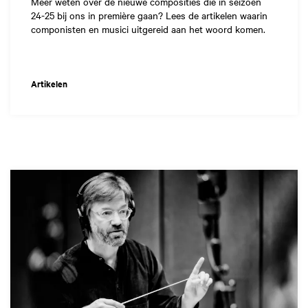
Meer weten over de nieuwe composities die in seizoen
24-25 bij ons in première gaan? Lees de artikelen waarin
componisten en musici uitgereid aan het woord komen.
Artikelen