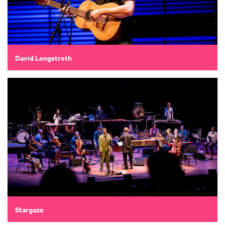
David Longstreth
Stargaze