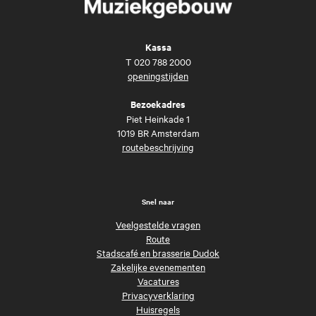
Kassa
T
020 788 2000
openingstijden
Bezoekadres
Piet Heinkade 1
1019 BR Amsterdam
routebeschrijving
Snel naar
Veelgestelde vragen
Route
Stadscafé en brasserie Dudok
Zakelijke evenementen
Vacatures
Privacyverklaring
Huisregels