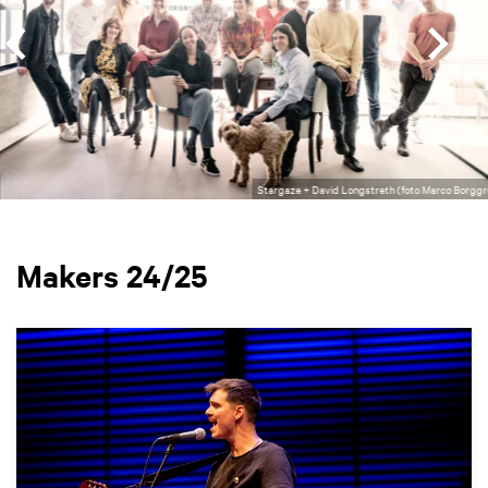
Stargaze + David Longstreth (foto Marco Borgg
Makers 24/25