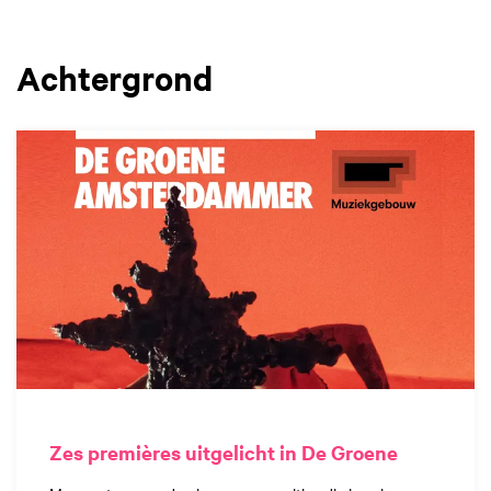
Achtergrond
Zes premières uitgelicht in De Groene