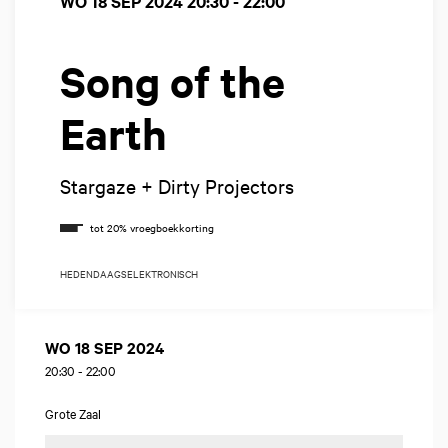
WO 18 SEP 2024
20:30 - 22:00
Song of the
Earth
Stargaze + Dirty Projectors
HEDENDAAGS
ELEKTRONISCH
WO 18 SEP 2024
20:30
-
22:00
Grote Zaal