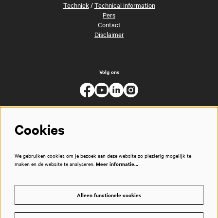
Techniek
/
Technical information
Pers
Contact
Disclaimer
Volg ons
Cookies
We gebruiken cookies om je bezoek aan deze website zo plezierig mogelijk te
maken en de website te analyseren.
Meer informatie…
Alleen functionele cookies