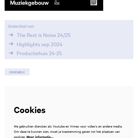
Onderdeel van
The Rest is Noise 24/25
Highlights sep 2024
Productiehuis 24-25
ENSEMBLE
Cookies
We gebruiken diensten als Youtube en Vimeo voor video's en andere media.
Om deze te kunnen zien, moet je toestemming geven tot het plaatsen van
cookies.
Meer informatie…