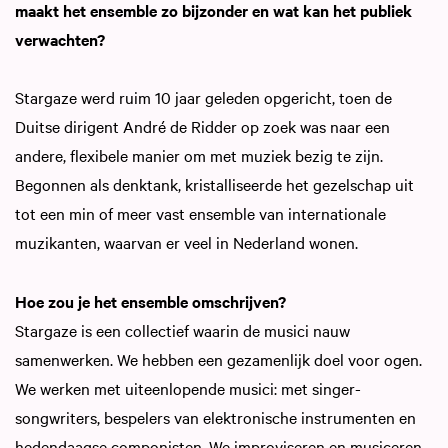
maakt het ensemble zo bijzonder en wat kan het publiek
verwachten?
Stargaze werd ruim 10 jaar geleden opgericht, toen de
Duitse dirigent André de Ridder op zoek was naar een
andere, flexibele manier om met muziek bezig te zijn.
Begonnen als denktank, kristalliseerde het gezelschap uit
tot een min of meer vast ensemble van internationale
muzikanten, waarvan er veel in Nederland wonen.
Hoe zou je het ensemble omschrijven?
Stargaze is een collectief waarin de musici nauw
samenwerken. We hebben een gezamenlijk doel voor ogen.
We werken met uiteenlopende musici: met singer-
songwriters, bespelers van elektronische instrumenten en
hedendaagse componisten. We improviseren en musiceren