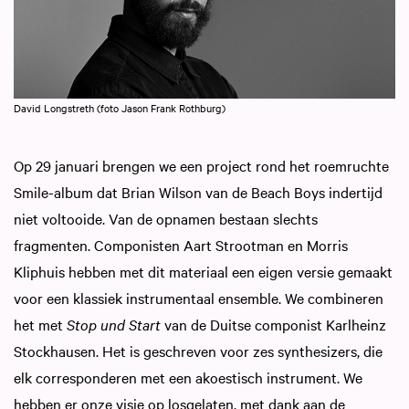
David Longstreth (foto Jason Frank Rothburg)
Op 29 januari brengen we een project rond het roemruchte
Smile-album dat Brian Wilson van de Beach Boys indertijd
niet voltooide. Van de opnamen bestaan slechts
fragmenten. Componisten Aart Strootman en Morris
Kliphuis hebben met dit materiaal een eigen versie gemaakt
voor een klassiek instrumentaal ensemble. We combineren
het met
Stop und Start
van de Duitse componist Karlheinz
Stockhausen. Het is geschreven voor zes synthesizers, die
elk corresponderen met een akoestisch instrument. We
hebben er onze visie op losgelaten, met dank aan de