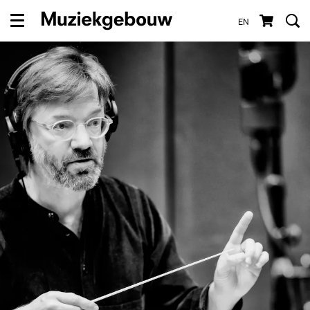
EN
Menu