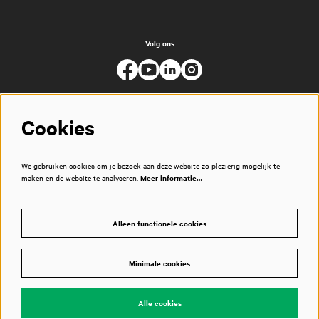
Volg ons
Cookies
We gebruiken cookies om je bezoek aan deze website zo plezierig mogelijk te
maken en de website te analyseren.
Meer informatie…
Alleen functionele cookies
Minimale cookies
© Muziekgebouw
Alle cookies
Powered by
CultureSuite