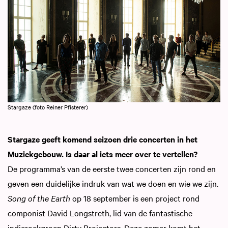
Stargaze (foto Reiner Pfisterer)
Stargaze geeft komend seizoen drie concerten in het
Muziekgebouw. Is daar al iets meer over te vertellen?
De programma’s van de eerste twee concerten zijn rond en
geven een duidelijke indruk van wat we doen en wie we zijn.
Song of the Earth
op 18 september is een project rond
componist David Longstreth, lid van de fantastische
indierockgroep Dirty Projectors. Deze zomer komt het