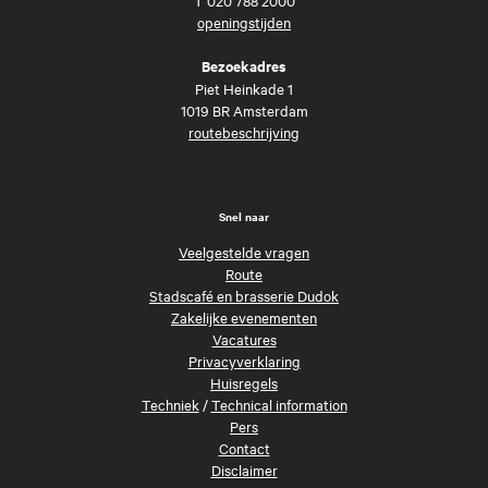
openingstijden
Bezoekadres
Piet Heinkade 1
1019 BR Amsterdam
routebeschrijving
Snel naar
Veelgestelde vragen
Route
Stadscafé en brasserie Dudok
Zakelijke evenementen
Vacatures
Privacyverklaring
Huisregels
Techniek
/
Technical information
Pers
Contact
Disclaimer