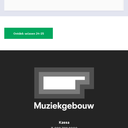
Ontdek seizoen 24-25
Kassa
T
020 788 2000