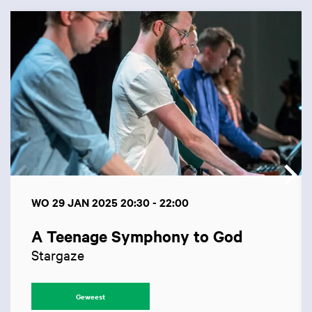
Overslaan
WO 29 JAN 2025
20:30 - 22:00
A Teenage Symphony to God
Stargaze
Geweest