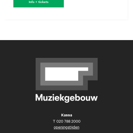
Info + tickets
Kassa
T
020 788 2000
openingstijden