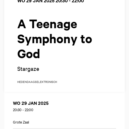
WO 29 JAN 2025
20:30 - 22:00
A Teenage
Symphony to
God
Stargaze
HEDENDAAGS
ELEKTRONISCH
WO 29 JAN 2025
20:30
-
22:00
Grote Zaal