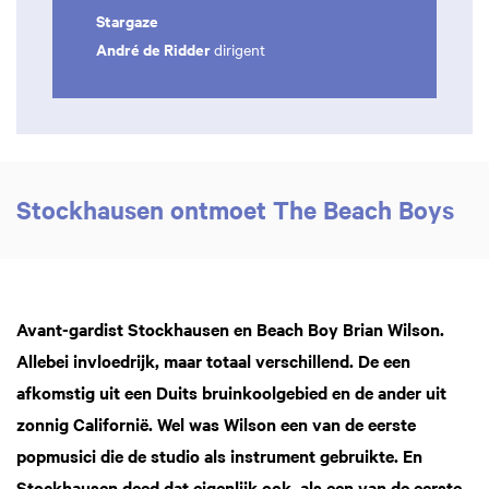
Stargaze
André de Ridder
dirigent
Stockhausen ontmoet The Beach Boys
Avant-gardist Stockhausen en Beach Boy Brian Wilson.
Allebei invloedrijk, maar totaal verschillend. De een
afkomstig uit een Duits bruinkoolgebied en de ander uit
zonnig Californië. Wel was Wilson een van de eerste
Inzoomen
Inzoomen
popmusici die de studio als instrument gebruikte. En
Stockhausen deed dat eigenlijk ook, als een van de eerste