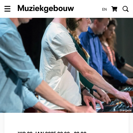
EN
Menu
Stargaze