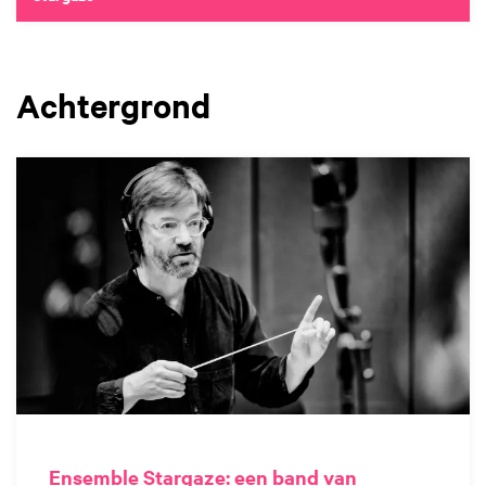
Achtergrond
Ensemble Stargaze: een band van