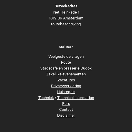
Bezoekadres
Piet Heinkade 1
1019 BR Amsterdam
routebeschrijving
Snel naar
Veelgestelde vragen
Route
Stadscafé en brasserie Dudok
Zakelijke evenementen
Vacatures
Privacyverklaring
Huisregels
Techniek
/
Technical information
Pers
Contact
Disclaimer