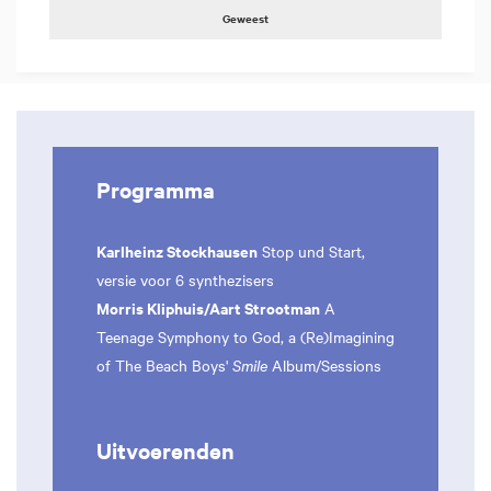
Geweest
Programma
Karlheinz Stockhausen
Stop und Start,
versie voor 6 synthezisers
Morris Kliphuis/Aart Strootman
A
Teenage Symphony to God, a (Re)Imagining
of The Beach Boys'
Smile
Album/Sessions
Uitvoerenden