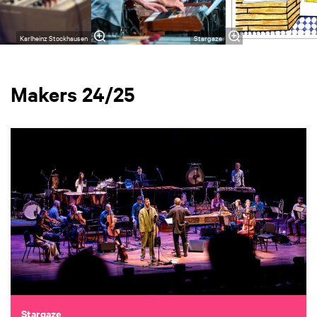
Karlheinz Stockhausen
Stargaze
Makers 24/25
Stargaze