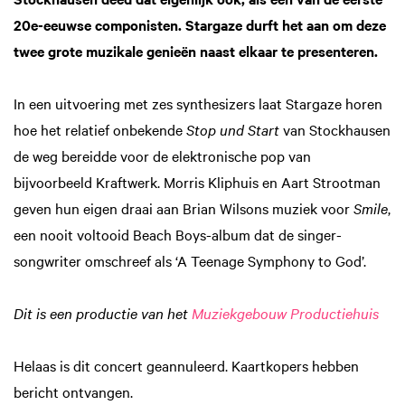
20e-eeuwse componisten. Stargaze durft het aan om deze
twee grote muzikale genieën naast elkaar te presenteren.
In een uitvoering met zes synthesizers laat Stargaze horen
hoe het relatief onbekende
Stop und Start
van Stockhausen
de weg bereidde voor de elektronische pop van
bijvoorbeeld Kraftwerk. Morris Kliphuis en Aart Strootman
geven hun eigen draai aan Brian Wilsons muziek voor
Smile
,
een nooit voltooid Beach Boys-album dat de singer-
songwriter omschreef als ‘A Teenage Symphony to God’.
Dit is een productie van het
Muziekgebouw Productiehuis
Helaas is dit concert geannuleerd. Kaartkopers hebben
bericht ontvangen.