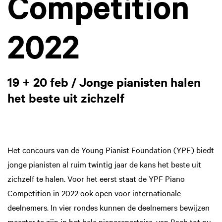
Competition
2022
19 + 20 feb / Jonge pianisten halen
het beste uit zichzelf
Het concours van de Young Pianist Foundation (YPF) biedt
jonge pianisten al ruim twintig jaar de kans het beste uit
zichzelf te halen. Voor het eerst staat de YPF Piano
Competition in 2022 ook open voor internationale
deelnemers. In vier rondes kunnen de deelnemers bewijzen
meester te zijn in het hele pianorepertoire, van Bach tot nu.