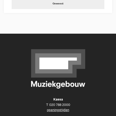
Geweest
Kassa
T
020 788 2000
openingstijden