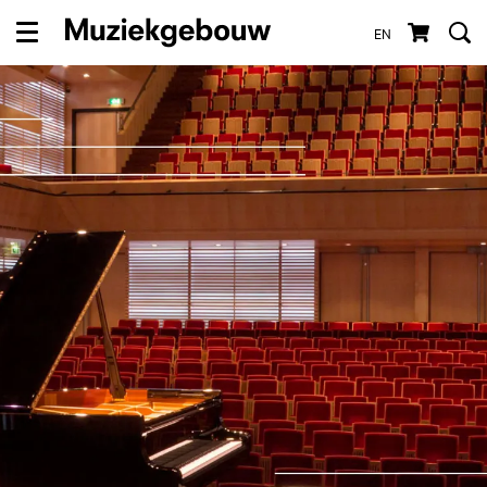
EN
Menu