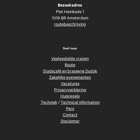
Bezoekadres
Piet Heinkade 1
1019 BR Amsterdam
routebeschrijving
Snel naar
Veelgestelde vragen
Route
Stadscafé en brasserie Dudok
Zakelijke evenementen
Vacatures
Privacyverklaring
Huisregels
Techniek
/
Technical information
Pers
Contact
Disclaimer