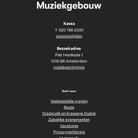
Kassa
T
020 788 2000
openingstijden
Bezoekadres
Piet Heinkade 1
1019 BR Amsterdam
routebeschrijving
Snel naar
Veelgestelde vragen
Route
Stadscafé en brasserie Dudok
Zakelijke evenementen
Vacatures
Privacyverklaring
Huisregels