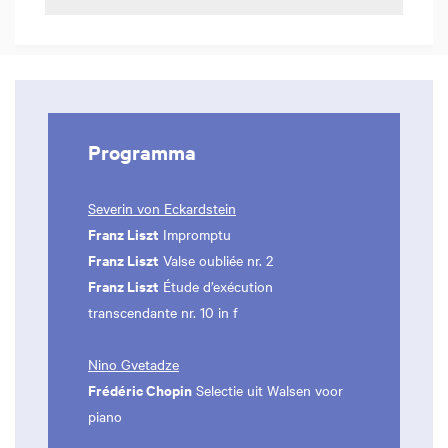
Programma
Severin von Eckardstein
Franz Liszt
Impromptu
Franz Liszt
Valse oubliée nr. 2
Franz Liszt
Étude d’exécution
transcendante nr. 10 in f
Nino Gvetadze
Frédéric Chopin
Selectie uit Walsen voor
piano