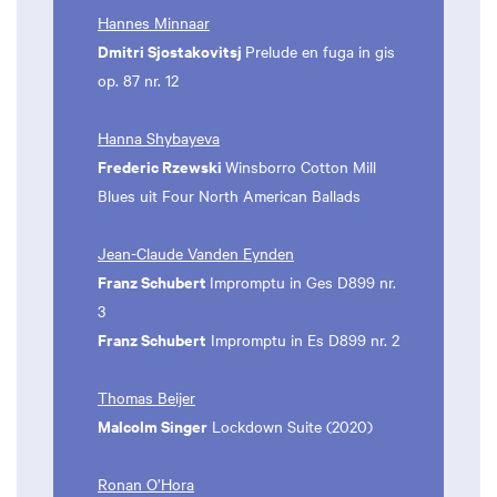
Hannes Minnaar
Dmitri Sjostakovitsj
Prelude en fuga in gis
op. 87 nr. 12
Hanna Shybayeva
Frederic Rzewski
Winsborro Cotton Mill
Blues uit Four North American Ballads
Jean-Claude Vanden Eynden
Franz Schubert
Impromptu in Ges D899 nr.
3
Franz Schubert
Impromptu in Es D899 nr. 2
Thomas Beijer
Malcolm Singer
Lockdown Suite (2020)
Ronan O’Hora