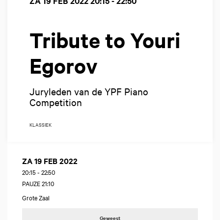
ZA 19 FEB 2022
20:15 - 22:50
Tribute to Youri
Egorov
Juryleden van de YPF Piano
Competition
KLASSIEK
ZA 19 FEB 2022
20:15
-
22:50
PAUZE 21:10
Grote Zaal
Geweest