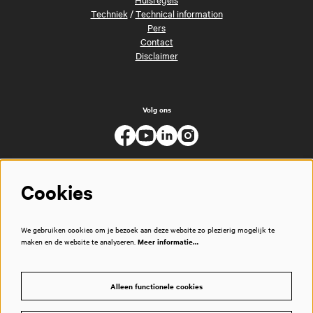
Techniek
/
Technical information
Pers
Contact
Disclaimer
Volg ons
Cookies
We gebruiken cookies om je bezoek aan deze website zo plezierig mogelijk te
maken en de website te analyseren.
Meer informatie…
Alleen functionele cookies