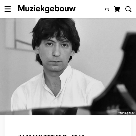
EN
Menu
Youri Egorov