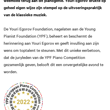
weemoed terug aan dit pianogenie. Youri Egorov drukte op
geheel eigen wijze zijn stempel op de uitvoeringspraktijk
van de klassieke muziek.
De Youri Egorov Foundation, nagelaten aan de Young
Pianist Foundation (YPF), beheert en beschermt de
herinnering aan Youri Egorov en geeft invulling aan zijn
wens om toptalent te steunen. Met dit unieke eerbetoon,
dat de juryleden van de YPF Piano Competition
gezamenlijk geven, belooft dit een onvergetelijke avond te
worden.