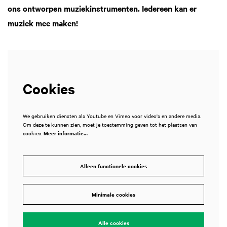
ons ontworpen muziekinstrumenten. Iedereen kan er
muziek mee maken!
Cookies
We gebruiken diensten als Youtube en Vimeo voor video's en andere media.
Om deze te kunnen zien, moet je toestemming geven tot het plaatsen van
cookies.
Meer informatie…
Alleen functionele cookies
Minimale cookies
Alle cookies