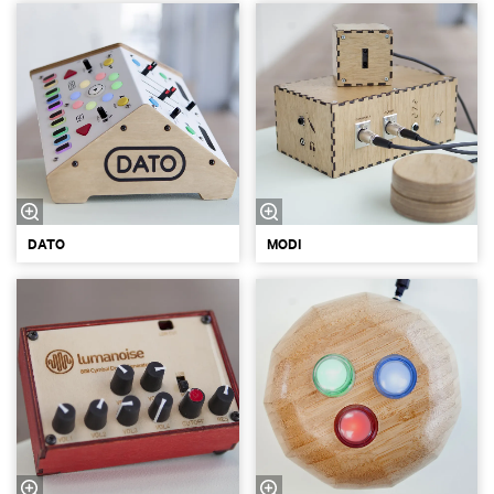
DATO
MODI