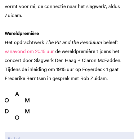
vormt voor mij de connectie naar het slagwerk', aldus
Zuidam.
Wereldpremière
Het opdrachtwerk
The Pit and the Pendulum
beleeft
vanavond om 20.15 uur
de wereldpremière tijdens het
concert door Slagwerk Den Haag + Claron McFadden.
Tijdens de inleiding om 19.15 uur op Foyerdeck 1 gaat
Frederike Berntsen in gesprek met Rob Zuidam.
Part of