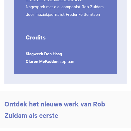
Nagesprek met o.a. componist Rob Zuidam
door muziekjournalist Frederike Berntsen
Credits
Slagwerk Den Haag
Claron McFadden
sopraan
Ontdek het nieuwe werk van Rob
Zuidam als eerste