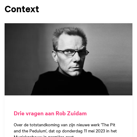
Context
Drie vragen aan Rob Zuidam
Over de totstandkoming van zijn nieuwe werk 'The Pit
and the Pedulum', dat op donderdag 11 mei 2023 in het
Muziekgebouw in première gaat