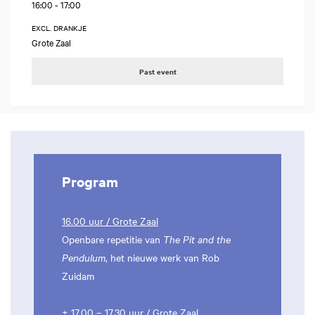
16:00
-
17:00
EXCL. DRANKJE
Grote Zaal
Past event
Program
16.00 uur / Grote Zaal
Openbare repetitie van
The Pit and the
Pendulum
, het nieuwe werk van Rob
Zuidam
± 17.00 – 17.30 uur / Grote Zaal