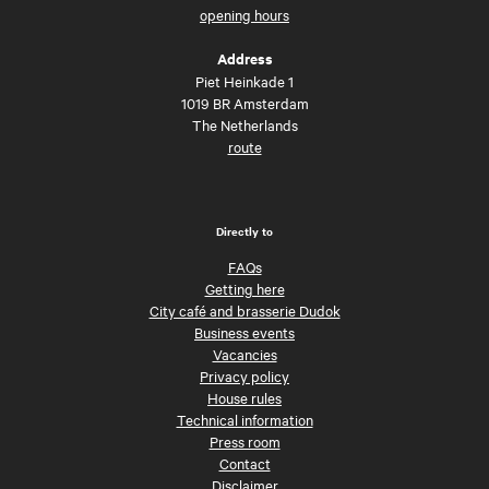
opening hours
Address
Piet Heinkade 1
1019 BR Amsterdam
The Netherlands
route
Directly to
FAQs
Getting here
City café and brasserie Dudok
Business events
Vacancies
Privacy policy
House rules
Technical information
Press room
Contact
Disclaimer