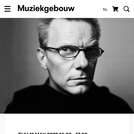
NL
Menu