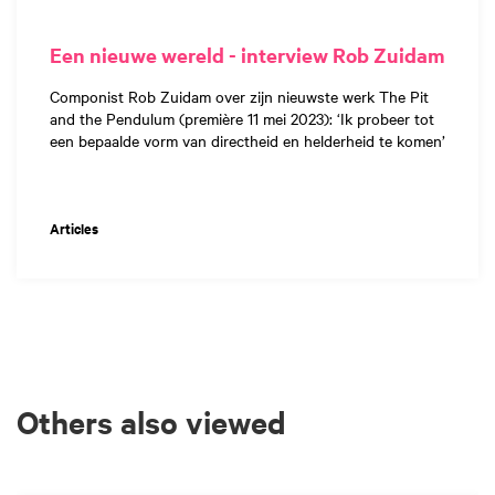
Een nieuwe wereld - interview Rob Zuidam
Componist Rob Zuidam over zijn nieuwste werk The Pit
and the Pendulum (première 11 mei 2023): ‘Ik probeer tot
een bepaalde vorm van directheid en helderheid te komen’
Articles
Others also viewed
Skip