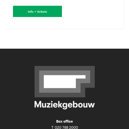
Info + tickets
Box office
T
020 788 2000