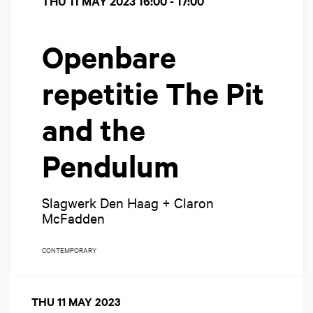
THU 11 MAY 2023
16:00 - 17:00
Openbare
repetitie The Pit
and the
Pendulum
Slagwerk Den Haag + Claron
McFadden
CONTEMPORARY
THU 11 MAY 2023