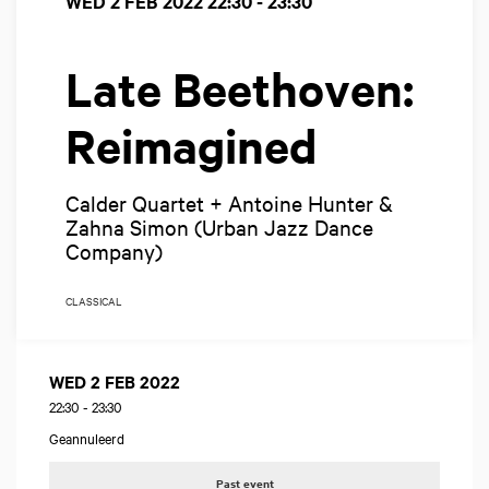
WED 2 FEB 2022
22:30 - 23:30
Late Beethoven:
Reimagined
Calder Quartet + Antoine Hunter &
Zahna Simon (Urban Jazz Dance
Company)
CLASSICAL
WED 2 FEB 2022
22:30
-
23:30
Geannuleerd
Past event