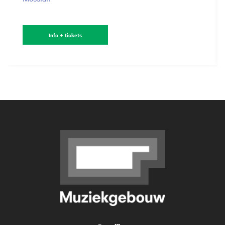
Info + tickets