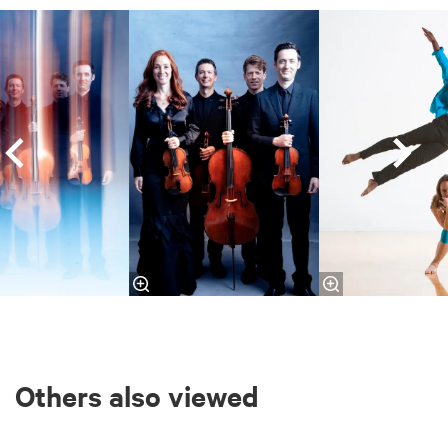
Skip
Others also viewed