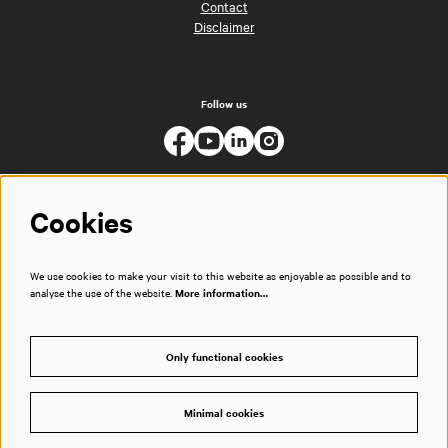
Contact
Disclaimer
Follow us
Cookies
We use cookies to make your visit to this website as enjoyable as possible and to
analyse the use of the website.
More information…
Only functional cookies
Minimal cookies