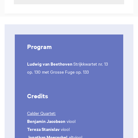
Program
Ludwig van Beethoven
Strijkkwartet nr. 13
op. 130 met Grosse Fuge op. 133
Credits
Calder Quartet:
Benjamin Jacobson
viool
Tereza Stanislav
viool
Jonathan Moerschel
altviool