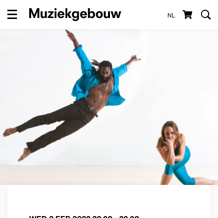
NL
Menu