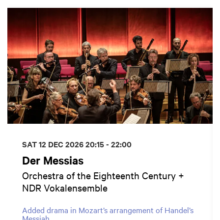
Skip
SAT 12 DEC 2026
20:15 - 22:00
Der Messias
Orchestra of the Eighteenth Century +
NDR Vokalensemble
Added drama in Mozart’s arrangement of Handel’s
Messiah