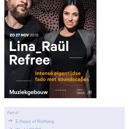
Zoom
in
Part of
Echoes of Nothing