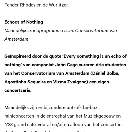
Fender Rhodes en de Wurlitzer.
Echoes of Nothing
Maandelijks randprogramma i.s.m. Conservatorium van
Amsterdam
Geïnspireerd door de quote ‘Every something is an echo of
nothing’ van componist John Cage cureren drie studenten
van het Conservatorium van Amsterdam (Dániel Bolba,
Agostinho Sequeira en Vizma Zvaigzne) een eigen
concertserie.
Maandelijks zijn er bijzondere out-of-the-box
miniconcerten in de entreehal van het Muziekgebouw en
4’33 grand café, vooraf en/of na afloop van het concert in