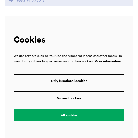
World 22/23
Cookies
We use services such as Youtube and Vimeo for videos and other media. To
view this, you have to give permission to place cookies.
More information…
Only functional cookies
Minimal cookies
All cookies