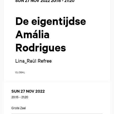
SUN 27 NOV 2022
20:15 - 21:20
De eigentijdse
Amália
Rodrigues
Lina_Raül Refree
GLOBAL
SUN 27 NOV 2022
20:15
-
21:20
Grote Zaal