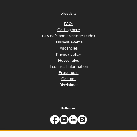
Directly to
FAQs
Getting here
City café and brasserie Dudok
Business events
Vacancies
Privacy policy
House rules
Technical information
Press room
Contact
Disclaimer
Follow us