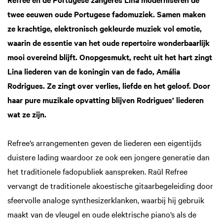
twee eeuwen oude Portugese fadomuziek. Samen maken
ze krachtige, elektronisch gekleurde muziek vol emotie,
waarin de essentie van het oude repertoire wonderbaarlijk
mooi overeind blijft. Onopgesmukt, recht uit het hart zingt
Lina liederen van de koningin van de fado, Amália
Rodrigues. Ze zingt over verlies, liefde en het geloof. Door
haar pure muzikale opvatting blijven Rodrigues’ liederen
wat ze zijn.
Refree’s arrangementen geven de liederen een eigentijds
duistere lading waardoor ze ook een jongere generatie dan
het traditionele fadopubliek aanspreken. Raül Refree
vervangt de traditionele akoestische gitaarbegeleiding door
sfeervolle analoge synthesizerklanken, waarbij hij gebruik
maakt van de vleugel en oude elektrische piano’s als de