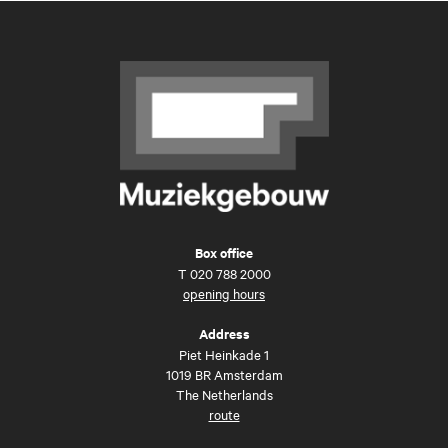
Box office
T
020 788 2000
opening hours
Address
Piet Heinkade 1
1019 BR Amsterdam
The Netherlands
route