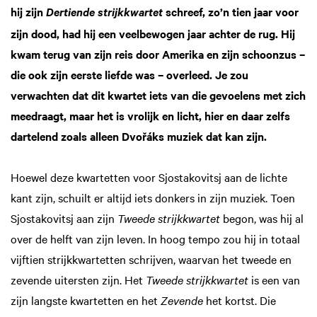
hij zijn
schreef, zo’n tien jaar voor
Dertiende strijkkwartet
zijn dood, had hij een veelbewogen jaar achter de rug. Hij
kwam terug van zijn reis door Amerika en zijn schoonzus –
die ook zijn eerste liefde was – overleed. Je zou
verwachten dat dit kwartet iets van die gevoelens met zich
meedraagt, maar het is vrolijk en licht, hier en daar zelfs
dartelend zoals alleen Dvořáks muziek dat kan zijn.
Hoewel deze kwartetten voor Sjostakovitsj aan de lichte
kant zijn, schuilt er altijd iets donkers in zijn muziek. Toen
Sjostakovitsj aan zijn
Tweede strijkkwartet
begon, was hij al
over de helft van zijn leven. In hoog tempo zou hij in totaal
vijftien strijkkwartetten schrijven, waarvan het tweede en
zevende uitersten zijn. Het
Tweede strijkkwartet
is een van
zijn langste kwartetten en het
Zevende
het kortst. Die