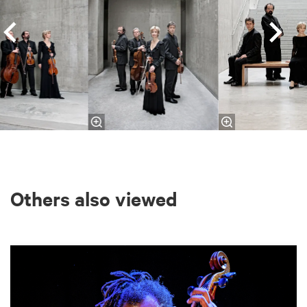
Others also viewed
Skip