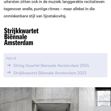
uitersten zitten ook in de muziek: langgerekte recitatieven
tegenover snelle, puntige ritmes – maar allebei in die
onmiskenbare stijl van Sjostakovitsj.
Part of
String Quartet Biennale Amsterdam 2024
Strijkkwartet Biënnale Amsterdam 2022
Skip