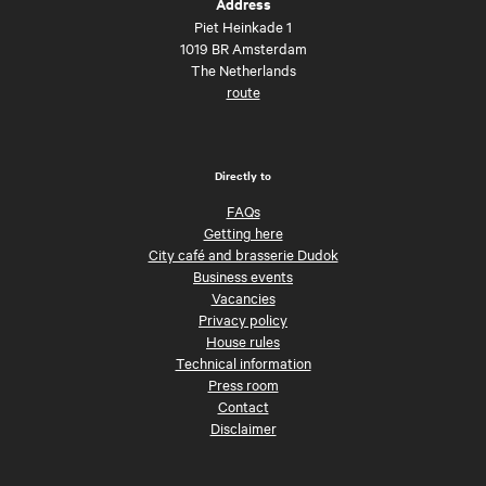
Address
Piet Heinkade 1
1019 BR Amsterdam
The Netherlands
route
Directly to
FAQs
Getting here
City café and brasserie Dudok
Business events
Vacancies
Privacy policy
House rules
Technical information
Press room
Contact
Disclaimer