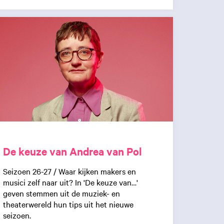
De keuze van Andrea van Pol
Seizoen 26-27 / Waar kijken makers en
musici zelf naar uit? In 'De keuze van…'
geven stemmen uit de muziek- en
theaterwereld hun tips uit het nieuwe
seizoen.