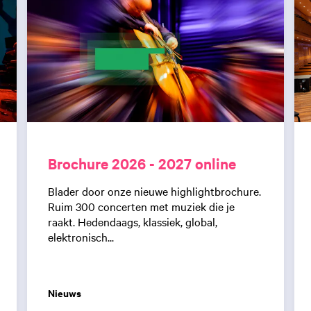
Brochure 2026 - 2027 online
Blader door onze nieuwe highlightbrochure.
Ruim 300 concerten met muziek die je
raakt. Hedendaags, klassiek, global,
elektronisch...
Nieuws