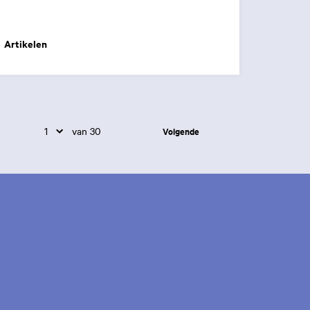
Artikelen
van 30
Volgende