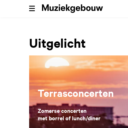
Menu
Uitgelicht
Terrasconcerten
Zomerse concerten
met borrel of lunch/diner