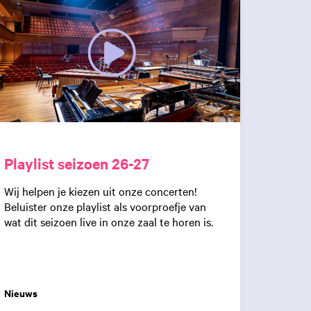
Playlist seizoen 26-27
Wij helpen je kiezen uit onze concerten!
Beluister onze playlist als voorproefje van
wat dit seizoen live in onze zaal te horen is.
Nieuws