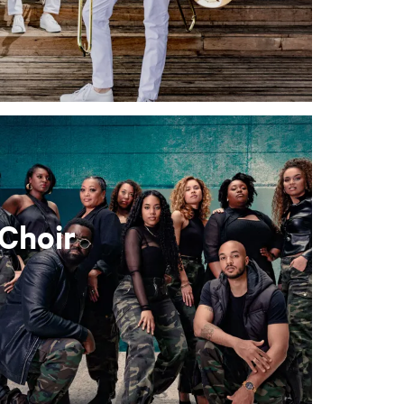
Choir