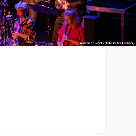
American Roots (foto Peter Lodder)