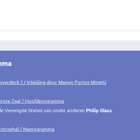
mma
 Foyerdeck 1 / Inleiding door Manon Portos Minetti
 Grote Zaal / Hoofdprogramma
de Verenigde Staten van onder anderen
Philip Glass
 Entreehal / Naprogramma