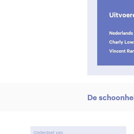
Uitvoer
Nederlands
Charly Low
Vincent Ra
De schoonhei
Onderdeel van