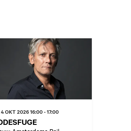
 4 OKT 2026
16:00 - 17:00
ODESFUGE
euw Amsterdams Peil