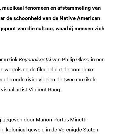
, muzikaal fenomeen en afstammeling van
aar de schoonheid van de Native American
ngspunt van die cultuur, waarbij mensen zich
lmmuziek
Koyaanisqatsi
van Philip Glass, in een
e wortels en de film belicht de complexe
eanderende rivier vloeien de twee muzikale
visual artist Vincent Rang.
Inzoomen
ng gegeven door Manon Portos Minetti:
in koloniaal geweld in de Verenigde Staten.