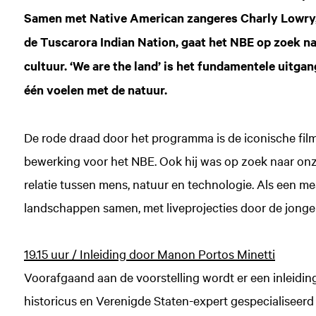
Samen met Native American zangeres Charly Lowry
de Tuscarora Indian Nation, gaat het NBE op zoek n
cultuur. ‘We are the land’ is het fundamentele uitga
één voelen met de natuur.
De rode draad door het programma is de iconische fi
bewerking voor het NBE. Ook hij was op zoek naar onz
relatie tussen mens, natuur en technologie. Als een m
landschappen samen, met liveprojecties door de jonge 
19.15 uur / Inleiding door Manon Portos Minetti
Voorafgaand aan de voorstelling wordt er een inleidi
historicus en Verenigde Staten-expert gespecialiseerd 