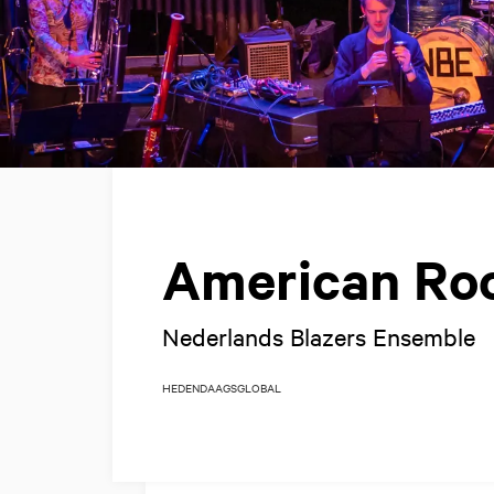
American Ro
Nederlands Blazers Ensemble
HEDENDAAGS
GLOBAL