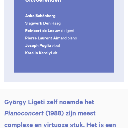
Asko|Schönberg
Slagwerk Den Haag
Reinbert de Leeuw
dirigent
Pierre Laurent Aimard
piano
Joseph Puglia
viool
Katalin Karolyi
alt
György Ligeti zelf noemde het
(1988) zijn meest
Pianoconcert
complexe en virtuoze stuk. Het is een