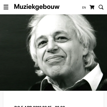
EN
Menu