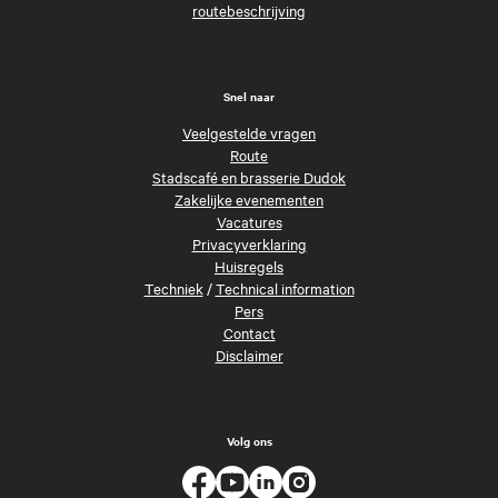
routebeschrijving
Snel naar
Veelgestelde vragen
Route
Stadscafé en brasserie Dudok
Zakelijke evenementen
Vacatures
Privacyverklaring
Huisregels
Techniek
/
Technical information
Pers
Contact
Disclaimer
Volg ons