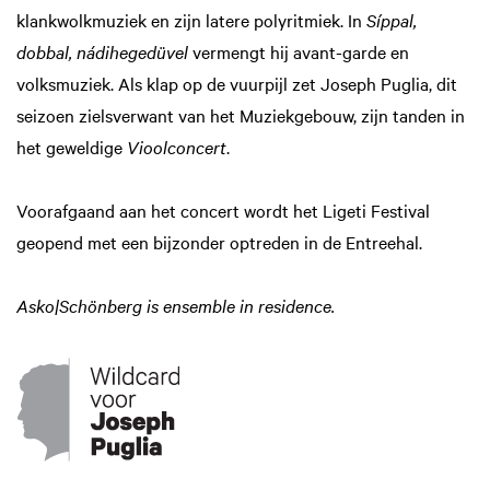
klankwolkmuziek en zijn latere polyritmiek. In
Síppal,
zoomen
dobbal, nádihegedüvel
vermengt hij avant-garde en
volksmuziek. Als klap op de vuurpijl zet Joseph Puglia, dit
seizoen zielsverwant van het Muziekgebouw, zijn tanden in
het geweldige
Vioolconcert
.
Voorafgaand aan het concert wordt het Ligeti Festival
geopend met een bijzonder optreden in de Entreehal.
Asko|Schönberg is ensemble in residence.