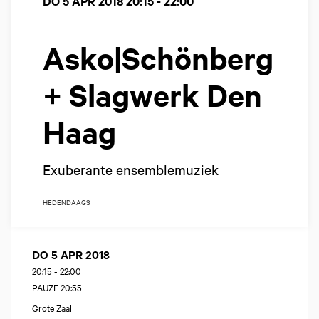
DO 5 APR 2018
20:15 - 22:00
Asko|Schönberg
+ Slagwerk Den
Haag
Exuberante ensemblemuziek
HEDENDAAGS
DO 5 APR 2018
20:15
-
22:00
PAUZE 20:55
Grote Zaal