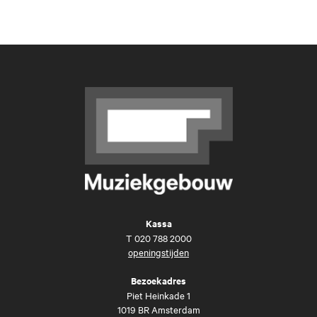
Kassa
T
020 788 2000
openingstijden
Bezoekadres
Piet Heinkade 1
1019 BR Amsterdam