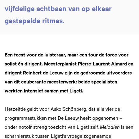
vijfdelige achtbaan van op elkaar
gestapelde ritmes.
Een feest voor de luisteraar, maar een tour de force voor
solist én dirigent. Meesterpianist Pierre-Laurent Aimard en
dirigent Reinbert de Leeuw zijn de gedroomde uitvoerders
van dit exuberante meesterwerk: beide specialisten
werkten intensief samen met Ligeti.
Hetzelfde geldt voor Asko|Schönberg, dat alle vier de
programmastukken met De Leeuw heeft opgenomen –
onder notoir streng toezicht van Ligeti zelf.
Melodien
is een
scharnierstuk tussen Ligeti’s vroege zogenaamde