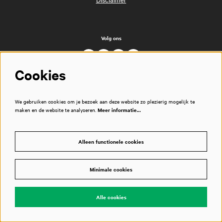
Volg ons
Cookies
We gebruiken cookies om je bezoek aan deze website zo plezierig mogelijk te
maken en de website te analyseren.
Meer informatie…
Alleen functionele cookies
Minimale cookies
Alle cookies
© Muziekgebouw