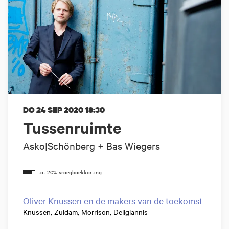
DO 24 SEP 2020
18:30
Tussenruimte
Asko|Schönberg + Bas Wiegers
Oliver Knussen en de makers van de toekomst
Knussen, Zuidam, Morrison, Deligiannis