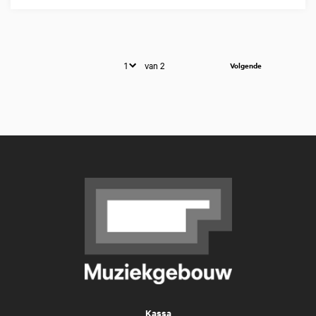
van 2
Volgende
Kassa