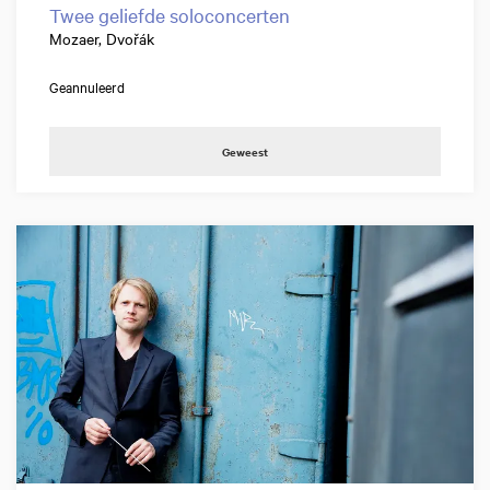
Twee geliefde soloconcerten
Mozaer, Dvořák
Geannuleerd
Geweest