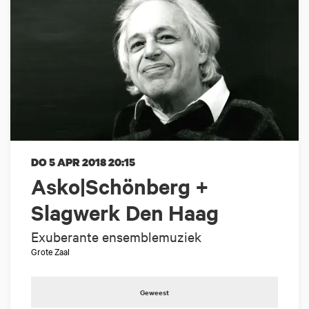
DO 5 APR 2018
20:15
Asko|Schönberg +
Slagwerk Den Haag
Exuberante ensemblemuziek
Grote Zaal
Geweest