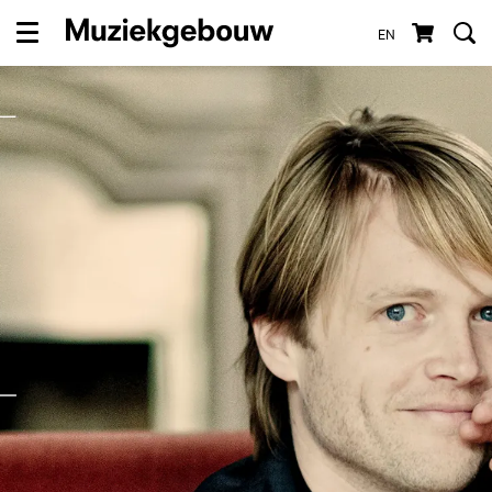
EN
Menu