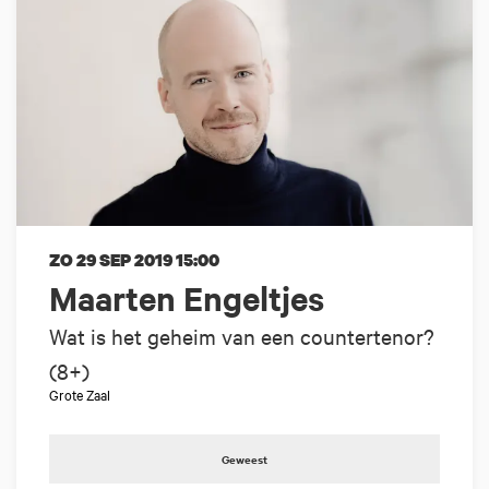
ZO 29 SEP 2019
15:00
Maarten Engeltjes
Wat is het geheim van een countertenor?
(8+)
Grote Zaal
Geweest