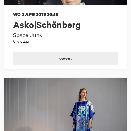
WO 3 APR 2019
20:15
Asko|Schönberg
Space Junk
Grote Zaal
Geweest