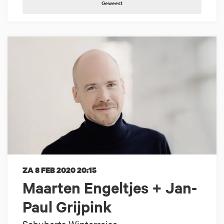
Geweest
ZA 8 FEB 2020
20:15
Maarten Engeltjes + Jan-
Paul Grijpink
Schuberts Winterreise