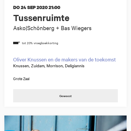
DO 24 SEP 2020
21:00
Tussenruimte
Asko|Schönberg + Bas Wiegers
Oliver Knussen en de makers van de toekomst
Knussen, Zuidam, Morrison, Deligiannis
Grote Zaal
Geweest