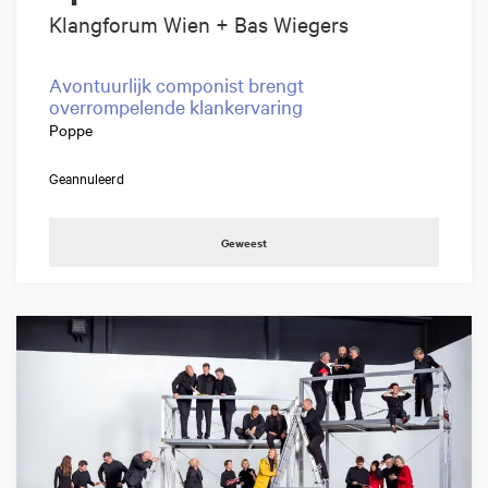
Klangforum Wien + Bas Wiegers
Avontuurlijk componist brengt
overrompelende klankervaring
Poppe
Geannuleerd
Geweest