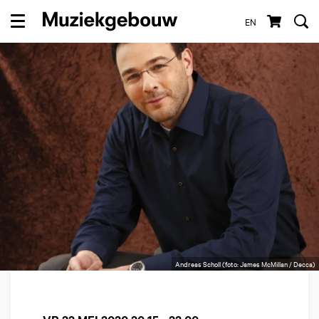
EN
Menu
Andreas Scholl (foto: James McMillan / Decca)