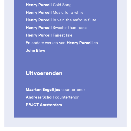
Henry Purcell
Cold Song
Henry Purcell
Music for a while
Henry Purcell
In vain the am'rous flute
Henry Purcell
Sweeter than roses
Henry Purcell
Fairest Isle
Henry Purcell
En andere werken van
en
John Blow
Uitvoerenden
Maarten Engeltjes
countertenor
Andreas Scholl
countertenor
PRJCT Amsterdam