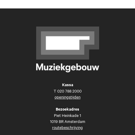
Kassa
T
020 788 2000
openingstijden
Bezoekadres
Piet Heinkade 1
1019 BR Amsterdam
routebeschrijving