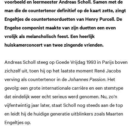
voorbeeld en leermeester Andreas Scholl. Samen met de
Inzoomen
man die de countertenor definitief op de kaart zette, zingt
Engeltjes de countertenorduetten van Henry Purcell. De
Engelse componist maakte van zijn duetten een even
vrolijk als melancholisch feest. Een heerlijk
huiskamerconcert van twee zingende vrienden.
Andreas Scholl steeg op Goede Vrijdag 1993 in Parijs boven
zichzelf uit, toen hij op het laatste moment René Jacobs
verving als countertenor in de
Johannes Passio
n
. Het
gevolg: een grote internationale carrière en een stemtype
dat eindelijk weer echt serieus werd genomen. Nu, zo’n
vijfentwintig jaar later, staat Scholl nog steeds aan de top
en leidt hij de huidige generatie uitblinkers zoals Maarten
Engeltjes op.