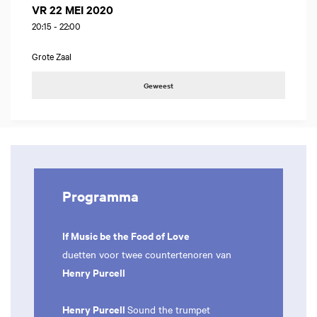
VR 22 MEI 2020
20:15
-
22:00
Grote Zaal
Geweest
Programma
If Music be the Food of Love
duetten voor twee countertenoren van
Henry Purcell
Henry Purcell
Sound the trumpet