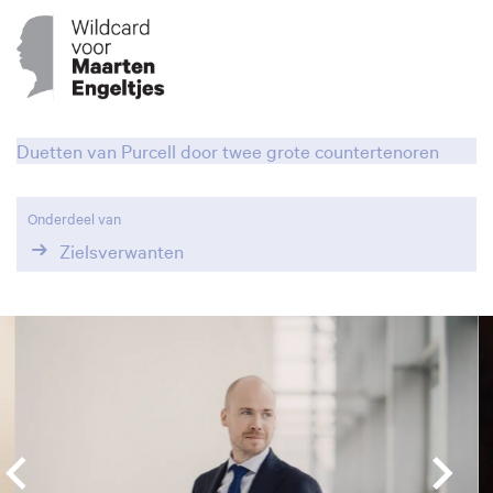
Duetten van Purcell door twee grote countertenoren
Onderdeel van
Zielsverwanten
Overslaan