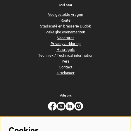
Snel naar
Veelgestelde vragen
Route
Stadscafé en brasserie Dudok
Zakelijke evenementen
Vacatures
Privacyverklaring
Huisregels
Techniek
/
Technical information
Pers
Contact
Disclaimer
Volg ons
Cookies