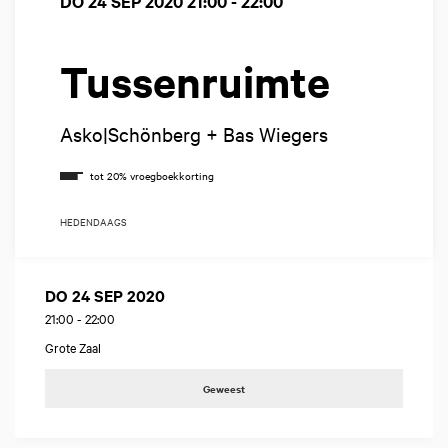
DO 24 SEP 2020
21:00 - 22:00
Tussenruimte
Asko|Schönberg + Bas Wiegers
HEDENDAAGS
DO 24 SEP 2020
21:00
-
22:00
Grote Zaal
Geweest