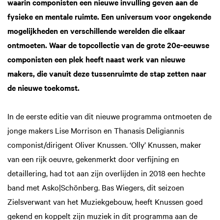
waarin componisten een nieuwe invulling geven aan de
fysieke en mentale ruimte. Een universum voor ongekende
mogelijkheden en verschillende werelden die elkaar
ontmoeten. Waar de topcollectie van de grote 20e-eeuwse
componisten een plek heeft naast werk van nieuwe
makers, die vanuit deze tussenruimte de stap zetten naar
de nieuwe toekomst.
In de eerste editie van dit nieuwe programma ontmoeten de
jonge makers Lise Morrison en Thanasis Deligiannis
componist/dirigent Oliver Knussen. ‘Olly’ Knussen, maker
van een rijk oeuvre, gekenmerkt door verfijning en
detaillering, had tot aan zijn overlijden in 2018 een hechte
band met Asko|Schönberg. Bas Wiegers, dit seizoen
Zielsverwant van het Muziekgebouw, heeft Knussen goed
gekend en koppelt zijn muziek in dit programma aan de