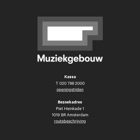
Kassa
T
020 788 2000
openingstijden
Bezoekadres
Piet Heinkade 1
1019 BR Amsterdam
routebeschrijving