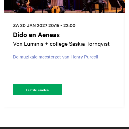
ZA 30 JAN 2027
20:15 - 22:00
Dido en Aeneas
Vox Luminis + college Saskia Törnqvist
De muzikale meesterzet van Henry Purcell
Laatste kaarten