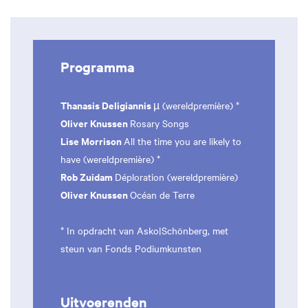
Programma
Thanasis Deligiannis
µ (wereldpremière) *
Oliver Knussen
Rosary Songs
Lise Morrison
All the time you are likely to
have (wereldpremière) *
Rob Zuidam
Déploration (wereldpremière)
Oliver Knussen
Océan de Terre
* In opdracht van Asko|Schönberg, met
steun van Fonds Podiumkunsten
Uitvoerenden