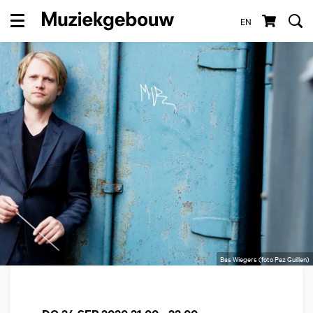
EN
Menu
Bas Wiegers (foto Paz Guillen)