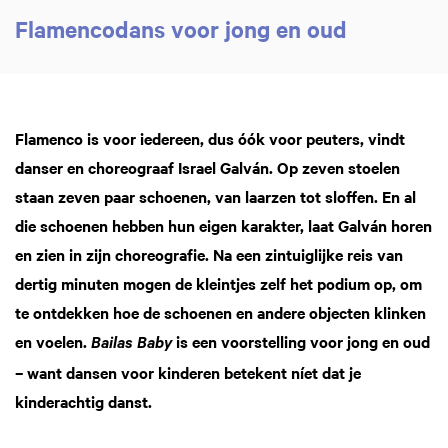
Flamencodans voor jong en oud
Flamenco is voor iedereen, dus óók voor peuters, vindt
danser en choreograaf Israel Galván. Op zeven stoelen
staan zeven paar schoenen, van laarzen tot sloffen. En al
die schoenen hebben hun eigen karakter, laat Galván horen
en zien in zijn choreografie. Na een zintuiglijke reis van
dertig minuten mogen de kleintjes zelf het podium op, om
te ontdekken hoe de schoenen en andere objecten klinken
men
Inzo
en voelen.
is een voorstelling voor jong en oud
Bailas Baby
– want dansen voor kinderen betekent níet dat je
kinderachtig danst.