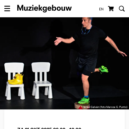
EN
Menu
Israel Galván (foto Marcos G. Punto)