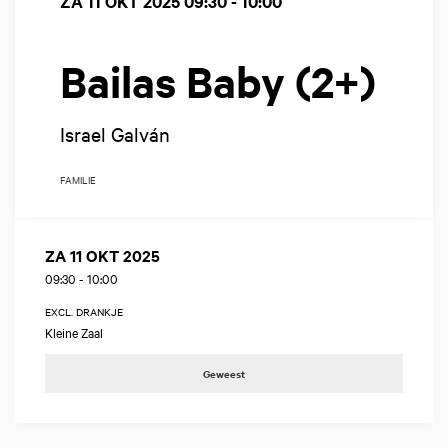
ZA 11 OKT 2025
09:30 - 10:00
Bailas Baby (2+)
Israel Galván
FAMILIE
ZA 11 OKT 2025
09:30
-
10:00
EXCL. DRANKJE
Kleine Zaal
Geweest