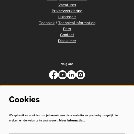
Vacatures
Privacyverklaring
Huisregels
Techniek
/
Technical information
Pers
Contact
Disclaimer
Volg ons
Cookies
We gebruiken cookies om je bezoek aan deze website zo plezierig mogelijk te
maken en de website te analyseren.
Meer informatie…