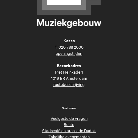
Kassa
T
020 788 2000
openingstijden
Bezoekadres
Piet Heinkade 1
1019 BR Amsterdam
routebeschrijving
Snel naar
Veelgestelde vragen
Route
Stadscafé en brasserie Dudok
Zakelijke evenementen