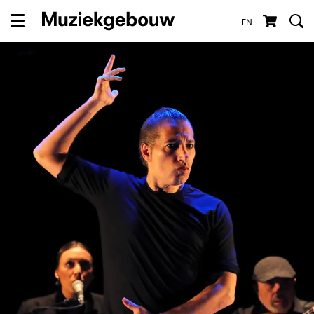
EN
Menu