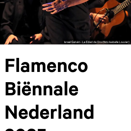
Israel Galván - La Edad de Oro (foto Isabelle Louvier)
Flamenco
Biënnale
Nederland