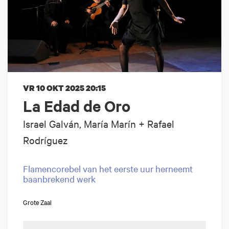
VR 10 OKT 2025
20:15
La Edad de Oro
Israel Galván, María Marín + Rafael
Rodríguez
Flamencorebel van het eerste uur herneemt
baanbrekend werk
Grote Zaal