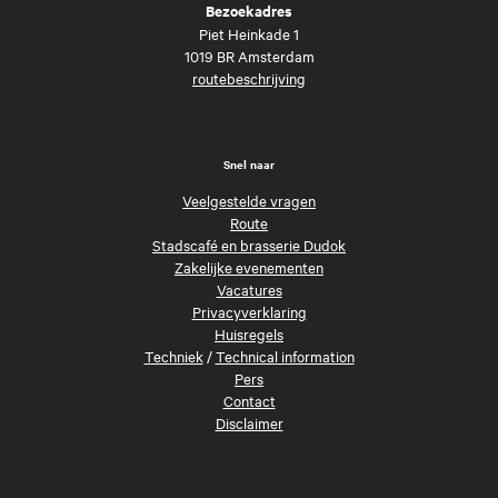
Bezoekadres
Piet Heinkade 1
1019 BR Amsterdam
routebeschrijving
Snel naar
Veelgestelde vragen
Route
Stadscafé en brasserie Dudok
Zakelijke evenementen
Vacatures
Privacyverklaring
Huisregels
Techniek
/
Technical information
Pers
Contact
Disclaimer