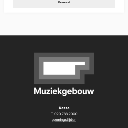
Geweest
Kassa
T
020 788 2000
openingstijden