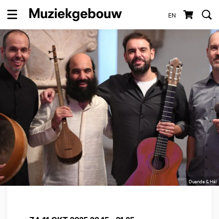
EN
Menu
Duende & Hâl