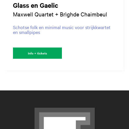
Glass en Gaelic
Maxwell Quartet + Brìghde Chaimbeul
Schotse folk en minimal music voor strijkkwartet
en smallpipes
Info + tickets