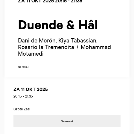
ZA 11 OKT 2025
20:15 - 21:35
Duende & Hâl
Dani de Morón, Kiya Tabassian,
Rosario la Tremendita + Mohammad
Motamedi
GLOBAL
ZA 11 OKT 2025
20:15
-
21:35
Grote Zaal
Geweest