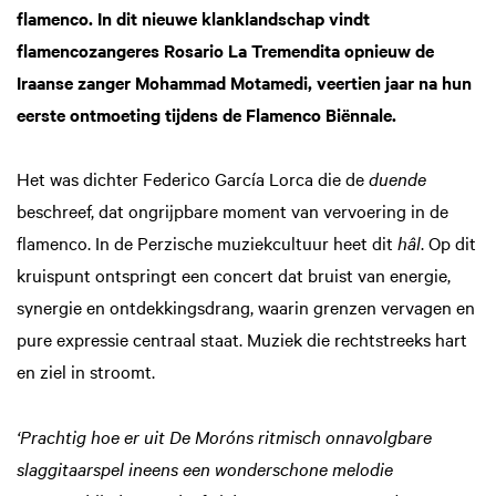
flamenco. In dit nieuwe klanklandschap vindt
flamencozangeres Rosario La Tremendita opnieuw de
Iraanse zanger Mohammad Motamedi, veertien jaar na hun
eerste ontmoeting tijdens de Flamenco Biënnale.
Het was dichter Federico García Lorca die de
duende
beschreef, dat ongrijpbare moment van vervoering in de
flamenco. In de Perzische muziekcultuur heet dit
hâl
. Op dit
kruispunt ontspringt een concert dat bruist van energie,
synergie en ontdekkingsdrang, waarin grenzen vervagen en
pure expressie centraal staat. Muziek die rechtstreeks hart
en ziel in stroomt.
‘Prachtig hoe er uit De Moróns ritmisch onnavolgbare
slaggitaarspel ineens een wonderschone melodie