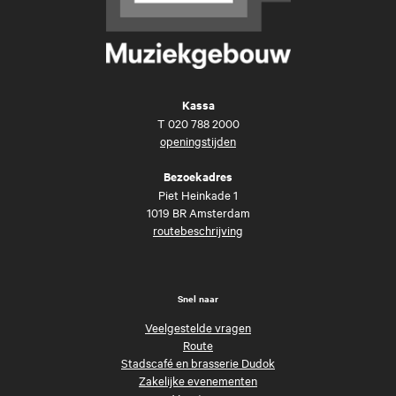
Kassa
T
020 788 2000
openingstijden
Bezoekadres
Piet Heinkade 1
1019 BR Amsterdam
routebeschrijving
Snel naar
Veelgestelde vragen
Route
Stadscafé en brasserie Dudok
Zakelijke evenementen