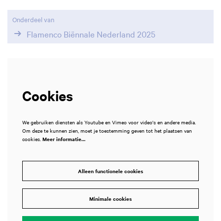
Onderdeel van
Flamenco Biënnale Nederland 2025
Cookies
We gebruiken diensten als Youtube en Vimeo voor video's en andere media.
Om deze te kunnen zien, moet je toestemming geven tot het plaatsen van
cookies.
Meer informatie…
Alleen functionele cookies
Minimale cookies