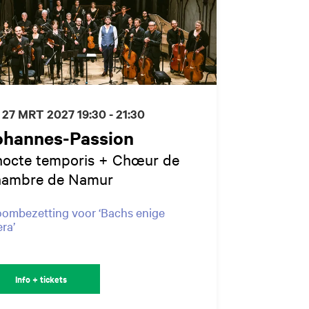
 27 MRT 2027
19:30 - 21:30
ohannes-Passion
nocte temporis + Chœur de
ambre de Namur
ombezetting voor ‘Bachs enige
ra’
Info + tickets