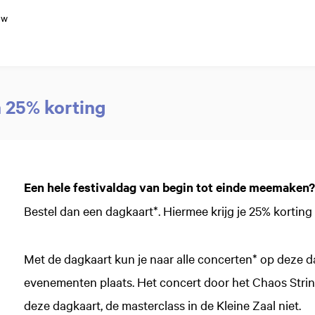
uw
n 25% korting
Een hele festivaldag van begin tot einde meemaken?
Bestel dan een dagkaart*. Hiermee krijg je 25% korting 
Met de dagkaart kun je naar alle concerten* op deze da
evenementen plaats. Het concert door het Chaos String
deze dagkaart, de masterclass in de Kleine Zaal niet.