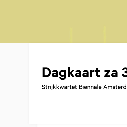
Dagkaart za 3
Strijkkwartet Biënnale Amster