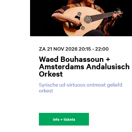
ZA 21 NOV 2026
20:15 - 22:00
Waed Bouhassoun +
Amsterdams Andalusisch
Orkest
Syrische ud-virtuoos ontmoet geliefd
orkest
Info + tickets