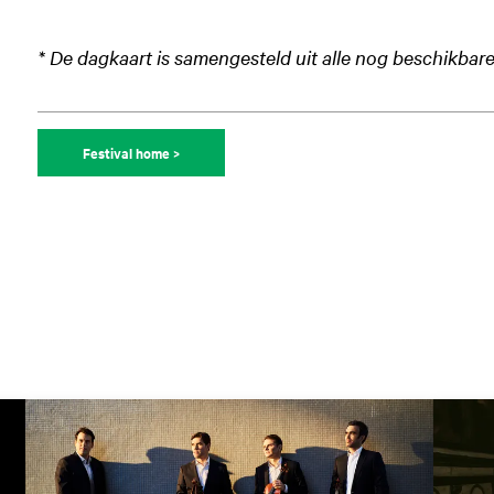
* De dagkaart is samengesteld uit alle nog beschikbare
Festival home >