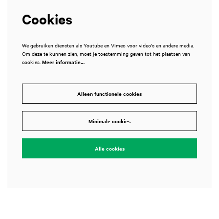
Cookies
We gebruiken diensten als Youtube en Vimeo voor video's en andere media.
Om deze te kunnen zien, moet je toestemming geven tot het plaatsen van
cookies.
Meer informatie…
Alleen functionele cookies
Minimale cookies
Alle cookies