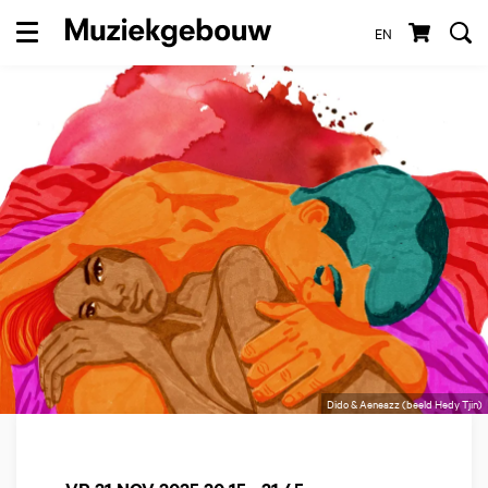
EN
Menu
Dido & Aeneazz (beeld Hedy Tjin)