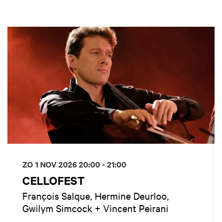
Overslaan
ZO 1 NOV 2026
20:00 - 21:00
CELLOFEST
François Salque, Hermine Deurloo,
Gwilym Simcock + Vincent Peirani