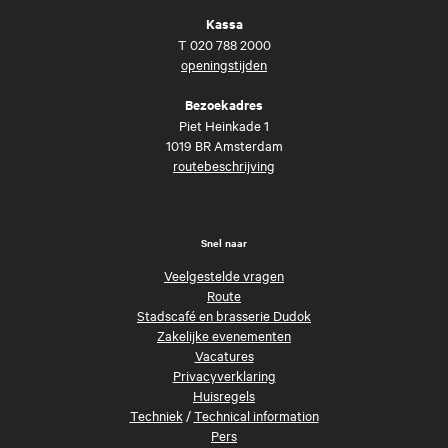
Kassa
T
020 788 2000
openingstijden
Bezoekadres
Piet Heinkade 1
1019 BR Amsterdam
routebeschrijving
Snel naar
Veelgestelde vragen
Route
Stadscafé en brasserie Dudok
Zakelijke evenementen
Vacatures
Privacyverklaring
Huisregels
Techniek
/
Technical information
Pers