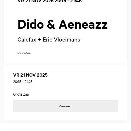
VR 21 NOV 2025
20:15 - 21:45
Dido & Aeneazz
Calefax + Eric Vloeimans
OUD
JAZZ
VR 21 NOV 2025
20:15
-
21:45
Grote Zaal
Geweest