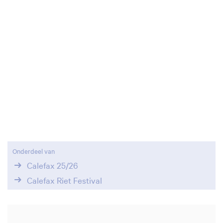
Onderdeel van
Calefax 25/26
Calefax Riet Festival