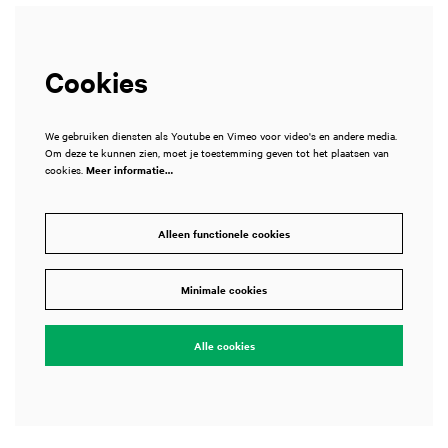
Cookies
We gebruiken diensten als Youtube en Vimeo voor video's en andere media.
Om deze te kunnen zien, moet je toestemming geven tot het plaatsen van
cookies.
Meer informatie…
Alleen functionele cookies
Minimale cookies
Alle cookies