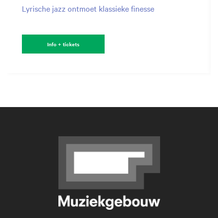
Lyrische jazz ontmoet klassieke finesse
Info + tickets