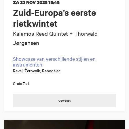
ZA 22 NOV 2025
15:45
Zuid-Europa’s eerste
rietkwintet
Kalamos Reed Quintet + Thorwald
Jørgensen
Showcase van verschillende stijlen en
instrumenten
Ravel, Žerovnik, Ranogajec
Grote Zaal
Geweest