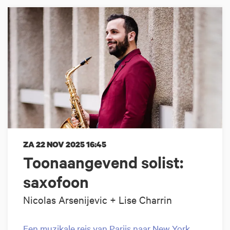
ZA 22 NOV 2025
16:45
Toonaangevend solist:
saxofoon
Nicolas Arsenijevic + Lise Charrin
Een muzikale reis van Parijs naar New York