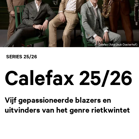
Calefax (foto Jouk Oosterhof)
SERIES 25/26
Calefax 25/26
Vijf gepassioneerde blazers en
uitvinders van het genre rietkwintet