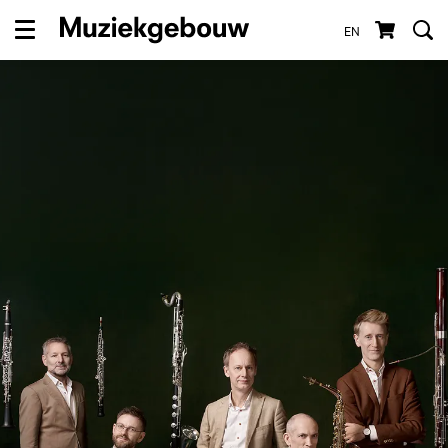
EN
Menu