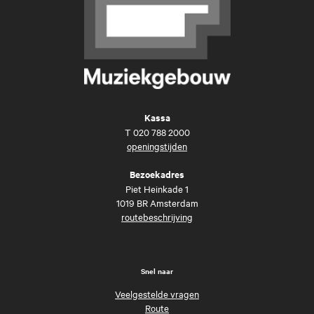
Kassa
T
020 788 2000
openingstijden
Bezoekadres
Piet Heinkade 1
1019 BR Amsterdam
routebeschrijving
Snel naar
Veelgestelde vragen
Route