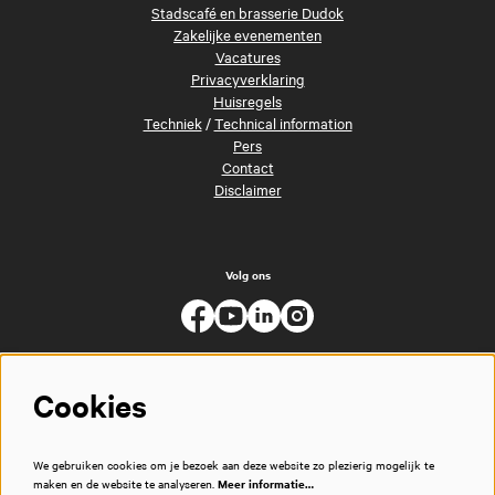
Stadscafé en brasserie Dudok
Zakelijke evenementen
Vacatures
Privacyverklaring
Huisregels
Techniek
/
Technical information
Pers
Contact
Disclaimer
Volg ons
Cookies
We gebruiken cookies om je bezoek aan deze website zo plezierig mogelijk te
maken en de website te analyseren.
Meer informatie…