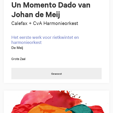
Un Momento Dado van
Johan de Meij
Calefax + CvA Harmonieorkest
Het eerste werk voor rietkwintet en
harmonieorkest
De Meij
Grote Zaal
Geweest