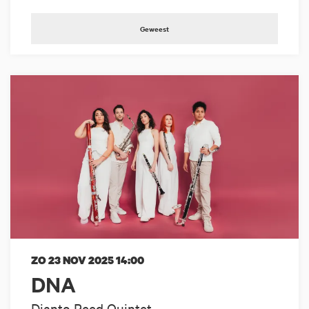
Geweest
ZO 23 NOV 2025
14:00
DNA
Dianto Reed Quintet