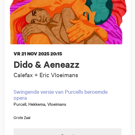
VR 21 NOV 2025
20:15
Dido & Aeneazz
Calefax + Eric Vloeimans
Swingende versie van Purcells beroemde
opera
Purcell, Hekkema, Vloeimans
Grote Zaal