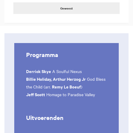
Geweest
Programma
Derrick Skye
A Soulful Nexus
Billie Holiday, Arthur Herzog Jr
God Bless
Remy Le Boeuf
the Child (arr.
)
Jeff Scott
Homage to Paradise Valley
Uitvoerenden