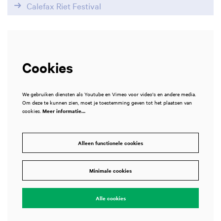
Calefax Riet Festival
Cookies
We gebruiken diensten als Youtube en Vimeo voor video's en andere media.
Om deze te kunnen zien, moet je toestemming geven tot het plaatsen van
cookies.
Meer informatie…
Alleen functionele cookies
en
Minimale cookies
Alle cookies