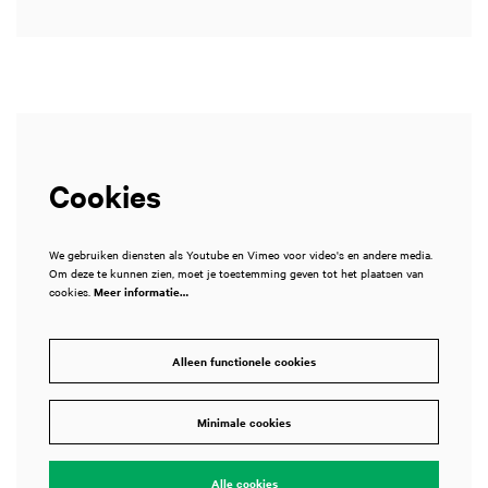
Cookies
We gebruiken diensten als Youtube en Vimeo voor video's en andere media.
Om deze te kunnen zien, moet je toestemming geven tot het plaatsen van
cookies.
Meer informatie…
Alleen functionele cookies
Minimale cookies
Alle cookies