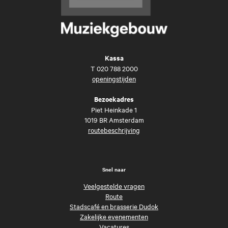
Kassa
T
020 788 2000
openingstijden
Bezoekadres
Piet Heinkade 1
1019 BR Amsterdam
routebeschrijving
Snel naar
Veelgestelde vragen
Route
Stadscafé en brasserie Dudok
Zakelijke evenementen
Vacatures