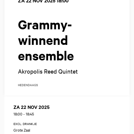
ZA 22 NOV 2025
18:00
Grammy-
winnend
ensemble
Akropolis Reed Quintet
HEDENDAAGS
ZA 22 NOV 2025
18:00
-
18:45
EXCL. DRANKJE
Grote Zaal