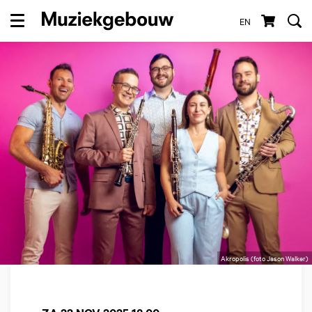
EN
Menu
Akropolis (foto Jason Walker)