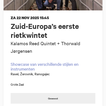
ZA 22 NOV 2025
15:45
Zuid-Europa’s eerste
rietkwintet
Kalamos Reed Quintet + Thorwald
Jørgensen
Showcase van verschillende stijlen en
instrumenten
Ravel, Žerovnik, Ranogajec
Grote Zaal
Geweest