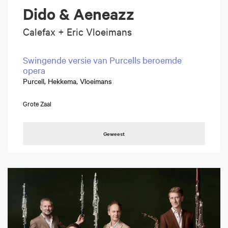
Dido & Aeneazz
Calefax + Eric Vloeimans
Swingende versie van Purcells beroemde
opera
Purcell, Hekkema, Vloeimans
Grote Zaal
Geweest