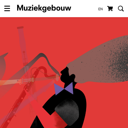
EN
Menu