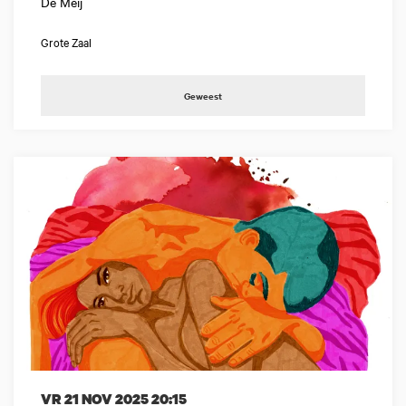
De Meij
Grote Zaal
Geweest
VR 21 NOV 2025
20:15