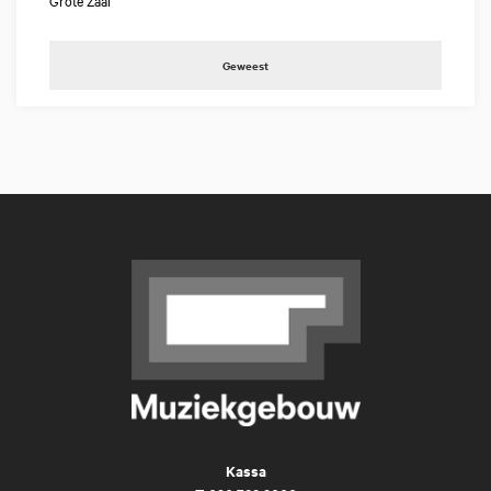
Grote Zaal
Geweest
Kassa