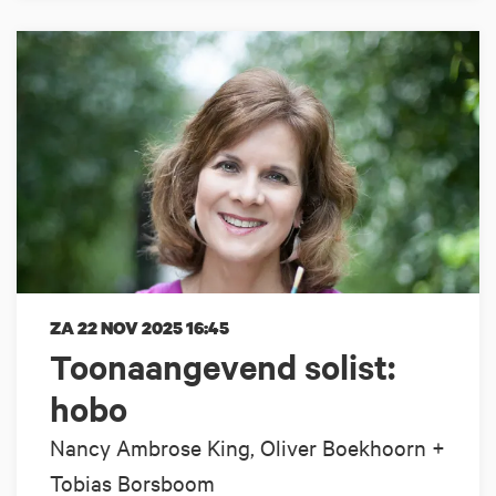
ZA 22 NOV 2025
16:45
Toonaangevend solist:
hobo
Nancy Ambrose King, Oliver Boekhoorn +
Tobias Borsboom