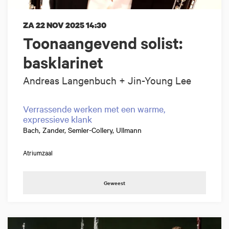
ZA 22 NOV 2025
14:30
Toonaangevend solist:
basklarinet
Andreas Langenbuch + Jin-Young Lee
Verrassende werken met een warme,
expressieve klank
Bach, Zander, Semler-Collery, Ullmann
Atriumzaal
Geweest