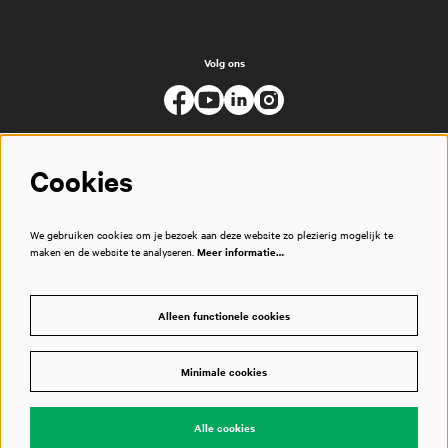
Volg ons
Cookies
We gebruiken cookies om je bezoek aan deze website zo plezierig mogelijk te
maken en de website te analyseren.
Meer informatie…
Alleen functionele cookies
Minimale cookies
© Muziekgebouw
Alle cookies
Powered by
CultureSuite