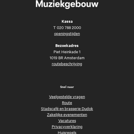
Kassa
T
020 788 2000
openingstijden
Bezoekadres
Piet Heinkade 1
1019 BR Amsterdam
routebeschrijving
Snel naar
Veelgestelde vragen
Route
Stadscafé en brasserie Dudok
Zakelijke evenementen
Vacatures
Privacyverklaring
Huisregels