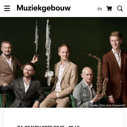
EN
Menu
Calefax (foto Jouk Oosterhof)