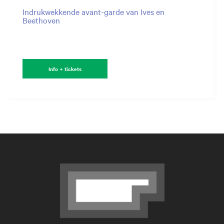
Indrukwekkende avant-garde van Ives en
Beethoven
Info + tickets