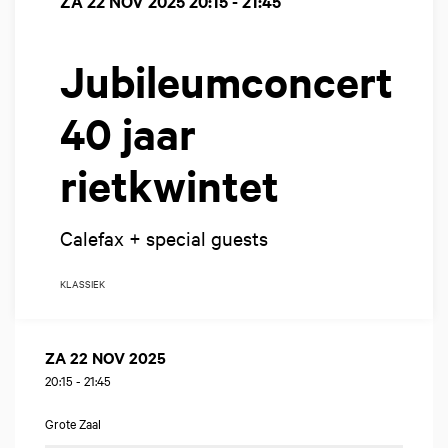
ZA 22 NOV 2025
20:15 - 21:45
Jubileumconcert
40 jaar
rietkwintet
Calefax + special guests
KLASSIEK
ZA 22 NOV 2025
20:15
-
21:45
Grote Zaal