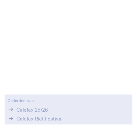
Onderdeel van
Calefax 25/26
Calefax Riet Festival