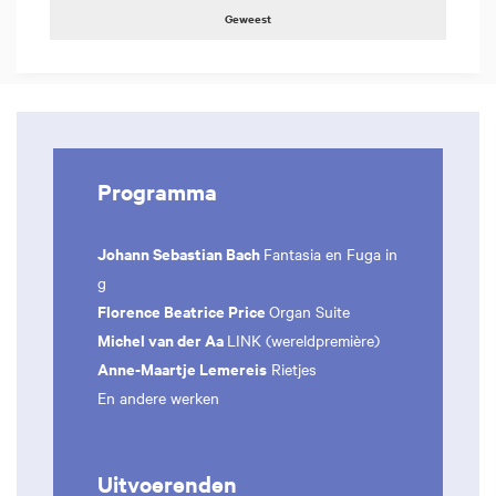
Geweest
Programma
Johann Sebastian Bach
Fantasia en Fuga in
g
Florence Beatrice Price
Organ Suite
Michel van der Aa
LINK (wereldpremière)
Anne-Maartje Lemereis
Rietjes
En andere werken
Uitvoerenden