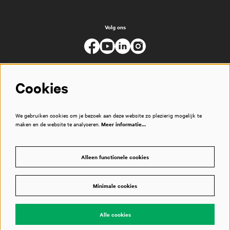
Volg ons
Cookies
We gebruiken cookies om je bezoek aan deze website zo plezierig mogelijk te
maken en de website te analyseren.
Meer informatie…
Alleen functionele cookies
Minimale cookies
© Muziekgebouw
Alle cookies
Powered by
CultureSuite