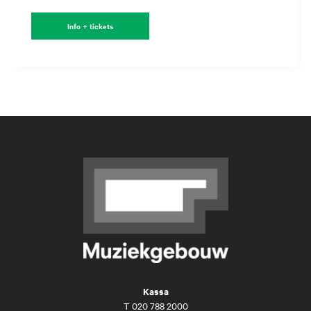
Info + tickets
Kassa
T
020 788 2000