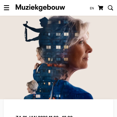
EN
Menu