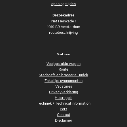
openingstijden
Bezoekadres
Piet Heinkade 1
1019 BR Amsterdam
routebeschrijving
Snel naar
Veelgestelde vragen
Route
Stadscafé en brasserie Dudok
Zakelijke evenementen
Vacatures
Privacyverklaring
Huisregels
Techniek
/
Technical information
Pers
Contact
Disclaimer