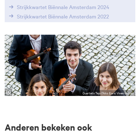
Strijkkwartet Biënnale Amsterdam 2024
Strijkkwartet Biënnale Amsterdam 2022
Quarteto Tejo (foto: Enric Vives-Rubio)
Anderen bekeken ook