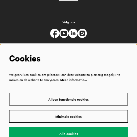
Volg ons
Cookies
We gebruiken cookies om je bezoek aan deze website zo plezierig mogelijk te
maken en de website te analyseren.
Meer informatie…
Alleen functionele cookies
Minimale cookies
© Muziekgebouw
Alle cookies
Powered by
CultureSuite