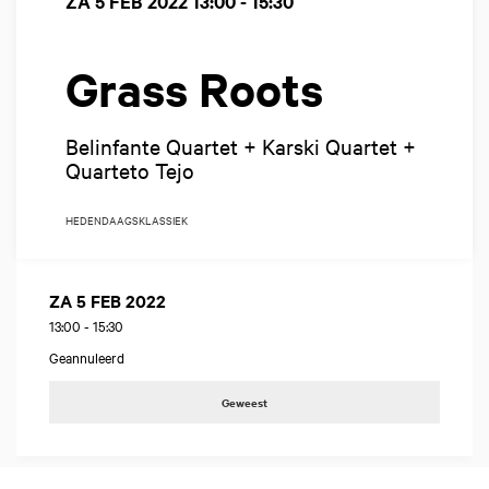
ZA 5 FEB 2022
13:00 - 15:30
Grass Roots
Belinfante Quartet + Karski Quartet +
Quarteto Tejo
HEDENDAAGS
KLASSIEK
ZA 5 FEB 2022
13:00
-
15:30
Geannuleerd
Geweest