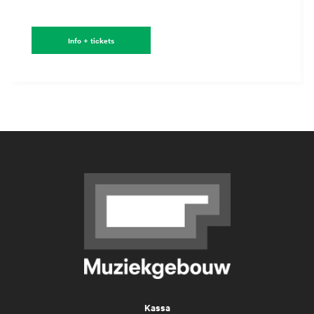
Info + tickets
Kassa