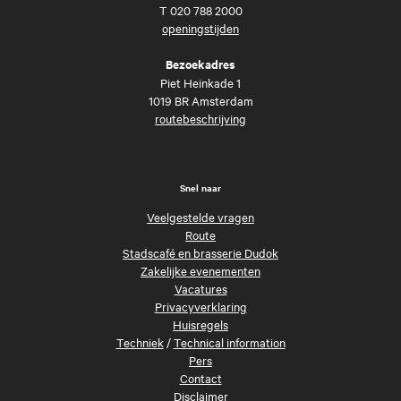
T
020 788 2000
openingstijden
Bezoekadres
Piet Heinkade 1
1019 BR Amsterdam
routebeschrijving
Snel naar
Veelgestelde vragen
Route
Stadscafé en brasserie Dudok
Zakelijke evenementen
Vacatures
Privacyverklaring
Huisregels
Techniek
/
Technical information
Pers
Contact
Disclaimer