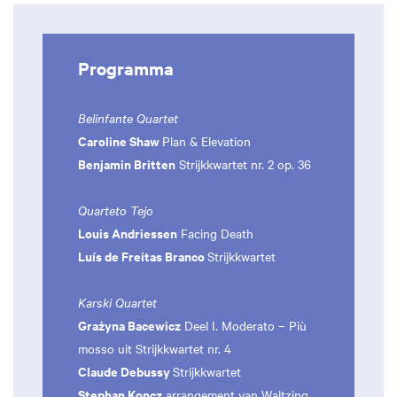
Programma
Belinfante Quartet
Caroline Shaw
Plan & Elevation
Benjamin Britten
Strijkkwartet nr. 2 op. 36
Quarteto Tejo
Louis Andriessen
Facing Death
Luís de Freitas Branco
Strijkkwartet
Karski Quartet
Grażyna Bacewicz
Deel I. Moderato – Più
mosso uit Strijkkwartet nr. 4
Claude Debussy
Strijkkwartet
Stephan Koncz
arrangement van Waltzing