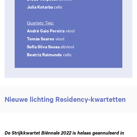
Julia Kotarba
cello
Quarteto Tejo:
André Gaio Pereira
viool
Tomás Soares
viool
Sofia Silva Sousa
altviool
Beatriz Raimundo
cello
Nieuwe lichting Residency-kwartetten
De Strijkkwartet Biënnale 2022 is helaas geannuleerd in