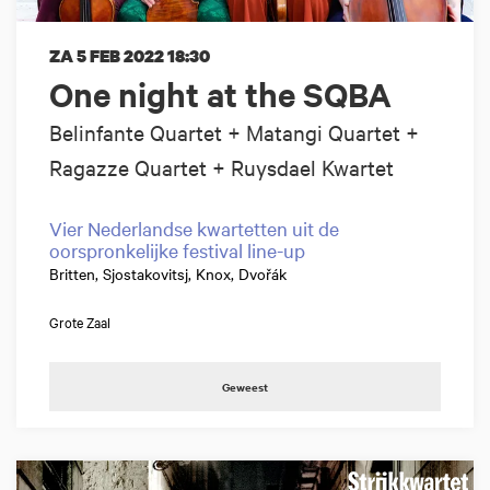
ZA 5 FEB 2022
18:30
One night at the SQBA
Belinfante Quartet + Matangi Quartet +
Ragazze Quartet + Ruysdael Kwartet
Vier Nederlandse kwartetten uit de
oorspronkelijke festival line-up
Britten, Sjostakovitsj, Knox, Dvořák
Grote Zaal
Geweest