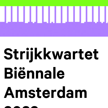
Strijkkwartet
Biënnale
Amsterdam