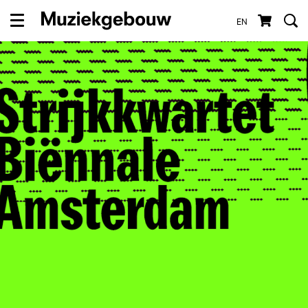
EN
Menu