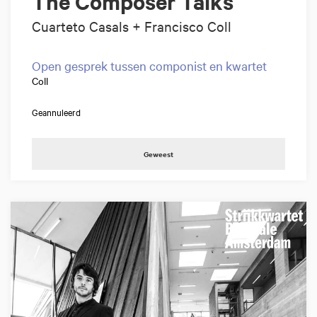
The Composer Talks
Cuarteto Casals + Francisco Coll
Open gesprek tussen componist en kwartet
Coll
Geannuleerd
Geweest