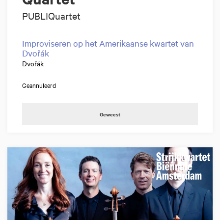
PUBLIQuartet
Improviseren op het Amerikaanse kwartet van
Dvořák
Dvořák
Geannuleerd
Geweest