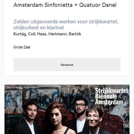
Amsterdam Sinfonietta + Quatuor Danel
Zelden uitgevoerde werken voor strijkkwartet,
strijkorkest en klarinet
Kurtág, Coll, Haas, Hartmann, Bartók
Grote Zaal
Geweest