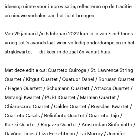
ideeën; ruimte voor improvisatie, reflecteren op de traditie
en nieuwe verhalen aan het licht brengen.
Van 29 januari t/m 5 februari 2022 kun je je van ’s ochtends
vroeg tot ’s avonds laat weer volledig onderdompelen in het
strijkkwartet — dit keer in de zaal én vanuit huis.
Met deze editie o.a: Cuarteto Quiroga / St. Lawrence String
Quartet / Kitgut Quartet / Quatuor Danel / Borusan Quartet
/ Hagen Quartett / Schumann Quartett / Attacca Quartet /
Matangi Kwartet / PUBLIQuartet / Marmen Quartet /
Chiaroscuro Quartet / Calder Quartet / Ruysdael Kwartet /
Cuarteto Casals / Belinfante Quartet / Quarteto Tejo /
Karski Quartet / Ragazze Quartet / Amsterdam Sinfonietta /
Davóne Tines / Liza Ferschtman / Tai Murray / Jennifer