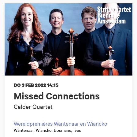
DO 3 FEB 2022
14:15
Missed Connections
Calder Quartet
Wereldpremières Wantenaar en Wiancko
Wantenaar, Wiancko, Bosmans, Ives