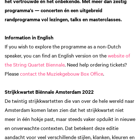
het vertrouwde én het onbekende. Met meer dan zestig
programma's — concerten én een uitgebreid
randprogramma vol lezingen, talks en masterclasses.
Information in English
If you wish to explore the programme as a non-Dutch
speaker, you can find an English version on the
website of
the String Quartet Biennale
. Need help ordering tickets?
Please
contact the Muziekgebouw Box Office
.
Strijkkwartet Biënnale Amsterdam 2022
De twintig strijkkwartetten die van over de hele wereld naar
Amsterdam komen laten zien dat het strijkkwartet niet
meer in één hokje past, maar steeds vaker opduikt in nieuwe
en onverwachte contexten. Dat betekent deze editie
aandacht voor veel verschillende stijlen, klanken, kleuren en