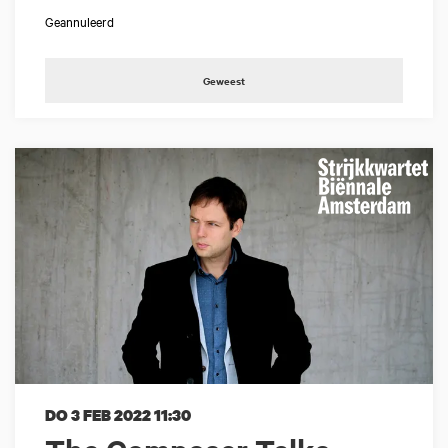
Geannuleerd
Geweest
DO 3 FEB 2022
11:30