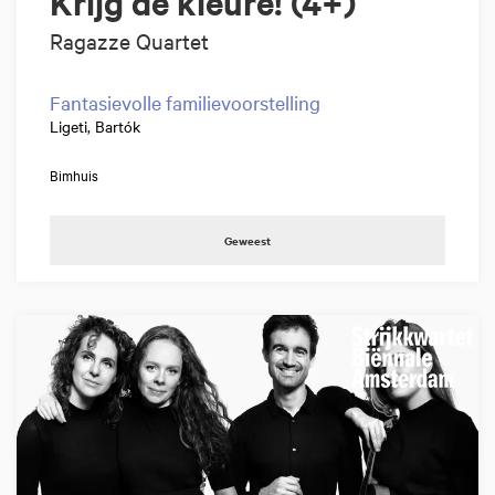
Krijg de kleure! (4+)
Ragazze Quartet
Fantasievolle familievoorstelling
Ligeti, Bartók
Bimhuis
Geweest