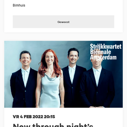
Bimhuis
Geweest
VR 4 FEB 2022
20:15
Now through night’s