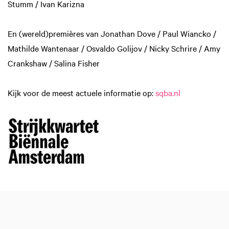
Stumm / Ivan Karizna
En (wereld)premières van Jonathan Dove / Paul Wiancko /
Mathilde Wantenaar / Osvaldo Golijov / Nicky Schrire / Amy
Crankshaw / Salina Fisher
Kijk voor de meest actuele informatie op:
sqba.nl