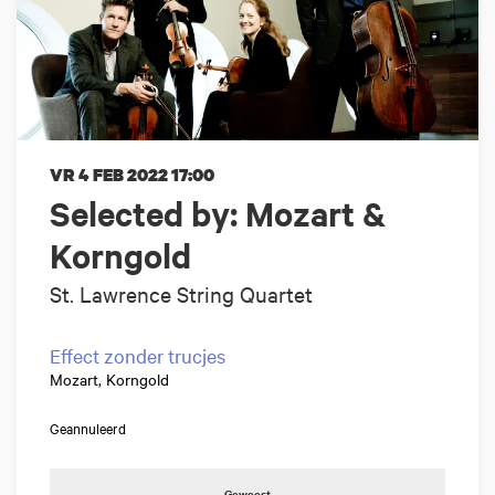
VR 4 FEB 2022
17:00
Selected by: Mozart &
Korngold
St. Lawrence String Quartet
Effect zonder trucjes
Mozart, Korngold
Geannuleerd
Geweest