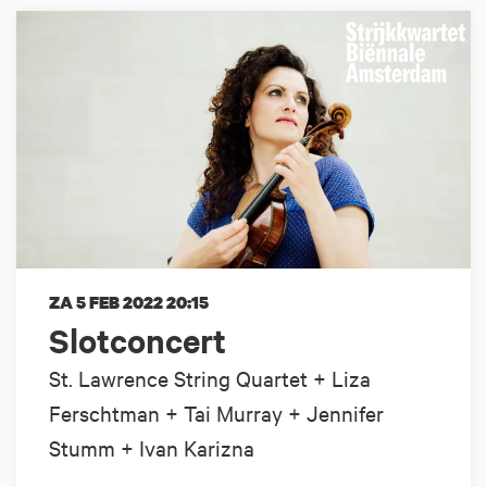
ZA 5 FEB 2022
20:15
Slotconcert
St. Lawrence String Quartet + Liza
Ferschtman + Tai Murray + Jennifer
Stumm + Ivan Karizna