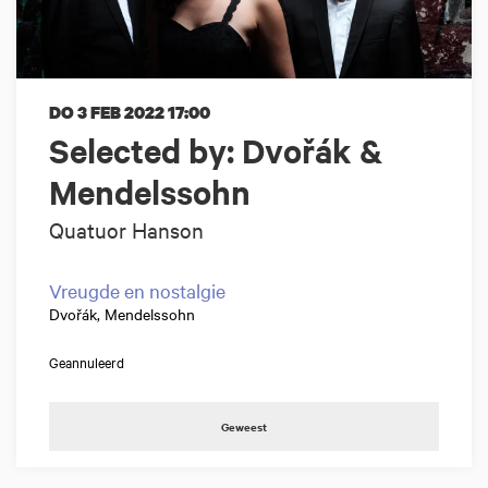
DO 3 FEB 2022
17:00
Selected by: Dvořák &
Mendelssohn
Quatuor Hanson
Vreugde en nostalgie
Dvořák, Mendelssohn
Geannuleerd
Geweest