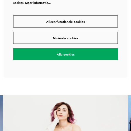
cookies.
Meer informatie…
Alleen functionele cookies
Minimale cookies
Alle cookies
Overslaan