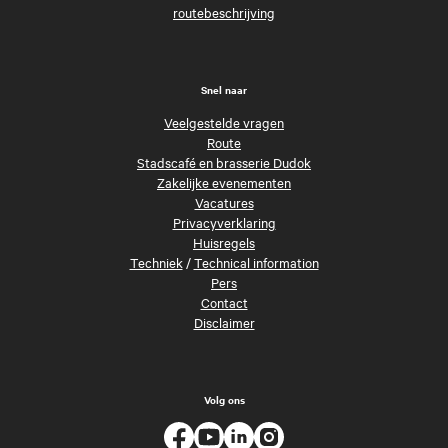
routebeschrijving
Snel naar
Veelgestelde vragen
Route
Stadscafé en brasserie Dudok
Zakelijke evenementen
Vacatures
Privacyverklaring
Huisregels
Techniek
/
Technical information
Pers
Contact
Disclaimer
Volg ons