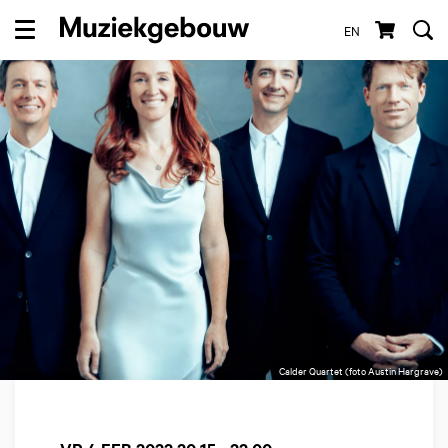
EN
Menu
Calder Quartet (foto Austin Hargrave)