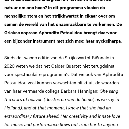
natuur om ons heen? In dit programma vloeien de
menselijke stem en het strijkkwartet in elkaar over om
samen de wereld van het onaanraakbare te verkennen. De
Griekse sopraan Aphrodite Patoulidou brengt daarvoor
een bijzonder instrument met zich mee: haar nyckelharpa.
Sinds de tweede editie van de Strijkkwartet Biënnale in
2020 weten we dat het Calder Quartet niet terugdeinst
voor spectaculaire programma’s. Dat we ook van Aphrodite
Patoulidou veel kunnen verwachten blijkt uit de woorden
van haar vermaarde collega Barbara Hannigan:
’She sang
the stars of heaven (de sterren van de hemel, as we say in
Holland), and at that moment, I knew that she had an
extraordinary future ahead. Her creativity and innate love
for music and performance flows out from her to anyone