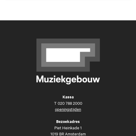
Kassa
T
020 788 2000
openingstijden
Bezoekadres
Piet Heinkade 1
1019 BR Amsterdam