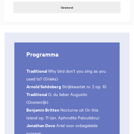
Geweest
Programma
Traditional
Why bird don’t you sing as you
used to? (Grieks)
Arnold Schönberg
Strijkkwartet nr. 2 op. 10
Traditional
O, du lieber Augustin
(Oostenrijk)
Benjamin Britten
Nocturne uit On this
Island op. 11 (arr. Aphrodite Patoulidou)
Jonathan Dove
Ariel voor onbegeleide
sopraan