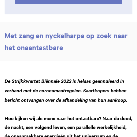
Met zang en nyckelharpa op zoek naar
het onaantastbare
De Strijkkwartet Biënnale 2022 is helaas geannuleerd in
verband met de coronamaatregelen. Kaartkopers hebben
bericht ontvangen over de afhandeling van hun aankoop.
Hoe kijken wij als mens naar het ontastbare? Naar de dood,
de nacht, een volgend leven, een parallelle werkelijkheid,
de onaanraakbare energieën uit het universum en de