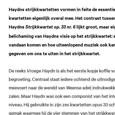
Haydns strijkkwartetten vormen in feite de essenti
kwartetten eigenlijk overal mee. Het contrast tusse
Haydns
lijkt groot, maar e
Strijkkwartet op. 33 nr. 6
belichaming van Haydns visie op het strijkkwartet:
vandaan komen en hoe uiteenlopend muziek ook kan
gegeven om ons te uiten in het strijkkwartet.
De reeks
Vroege Haydn
is als het eerste kopje koffie
begroeting. Centraal staat iedere ochtend de uitnodig
meevoert naar de wereld van Weense adel; indrukwekk
zalen. Maar Haydn was ook een componist van het inte
niveau. Hij gebruikte in zijn zes kwartetten opus 33 sc
gemak waarmee hij de vier stemmen van het strijkkwart