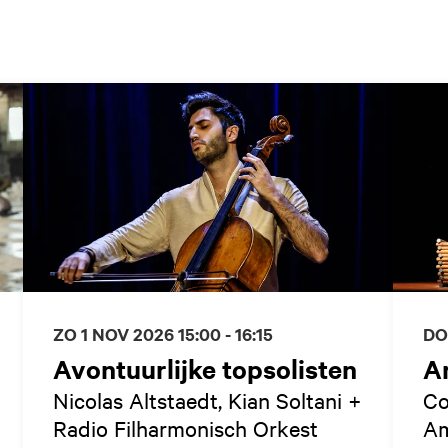
ZO 1 NOV 2026
15:00 - 16:15
DO
Avontuurlijke topsolisten
A
Nicolas Altstaedt, Kian Soltani +
Co
Radio Filharmonisch Orkest
Am