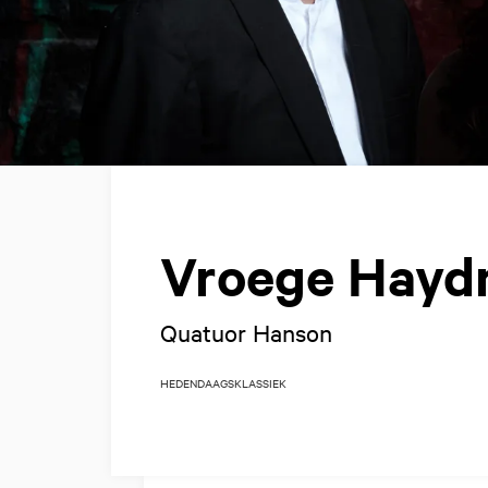
Vroege Hayd
Quatuor Hanson
HEDENDAAGS
KLASSIEK