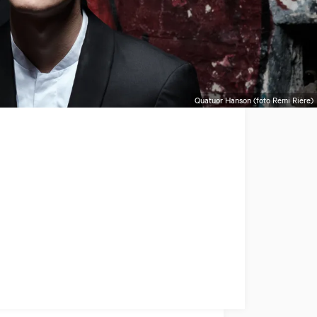
Quatuor Hanson (foto Rémi Rière)