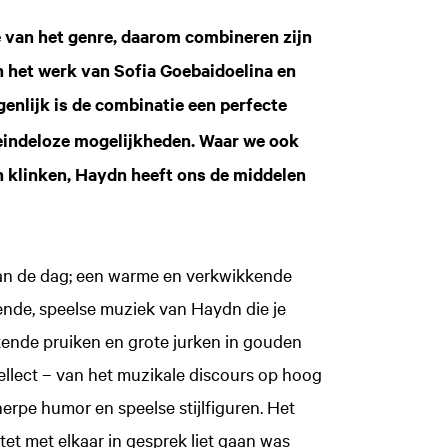
e van het genre, daarom combineren zijn
n het werk van Sofia Goebaidoelina en
igenlijk is de combinatie een perfecte
 eindeloze mogelijkheden. Waar we ook
 klinken, Haydn heeft ons de middelen
Inzoomen
Inzoomen
 van de dag; een warme en verkwikkende
ende, speelse muziek van Haydn die je
ende pruiken en grote jurken in gouden
llect – van het muzikale discours op hoog
herpe humor en speelse stijlfiguren. Het
et met elkaar in gesprek liet gaan was