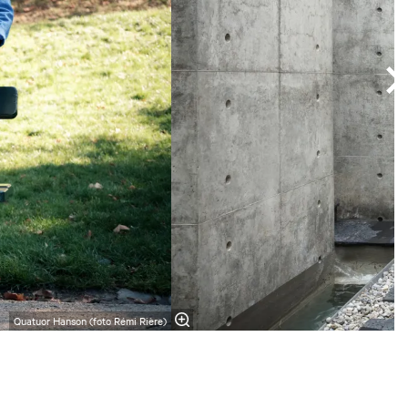
Quatuor Hanson (foto Rémi Rière)