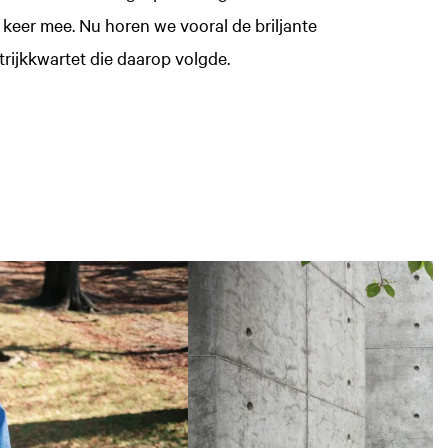
op keer mee. Nu horen we vooral de briljante
strijkkwartet die daarop volgde.