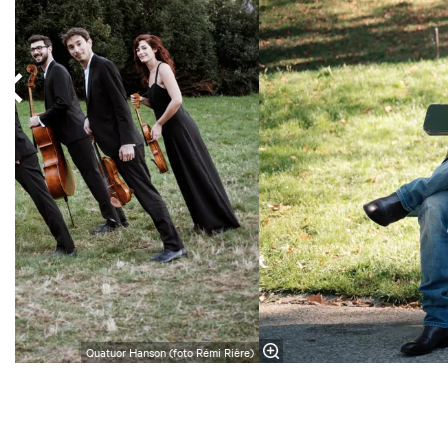
Quatuor Hanson (foto Rémi Rière)