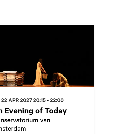
 22 APR 2027
20:15 - 22:00
n Evening of Today
nservatorium van
sterdam