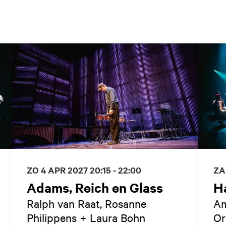
ZA
ZO 4 APR 2027
20:15 - 22:00
H
Adams, Reich en Glass
Am
Ralph van Raat, Rosanne
Or
Philippens + Laura Bohn