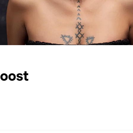
roost