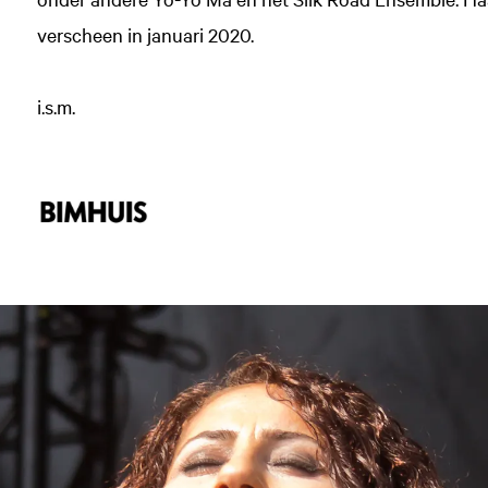
verscheen in januari 2020.
i.s.m.