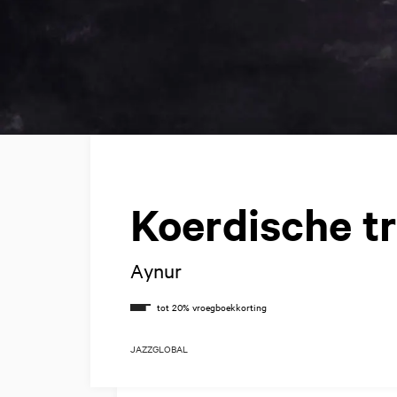
Koerdische t
Aynur
JAZZ
GLOBAL