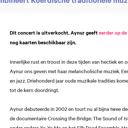
Dit concert is uitverkocht. Aynur geeft
eerder op de
nog kaarten beschikbaar zijn.
Innerlijke rust en troost in deze tijden van hectiek en
Aynur ons geven met haar melancholische muziek. Een
en jazz. Driehonderd jaar oude muzikale tradities komen
tot de kern doordringt.
Aynur debuteerde in 2002 en tourt nu al bijna twee dec
de documentaire Crossing the Bridge: The Sound of I
onder andere Yo-Yo Ma en het Silk Road Ensemble. Ha