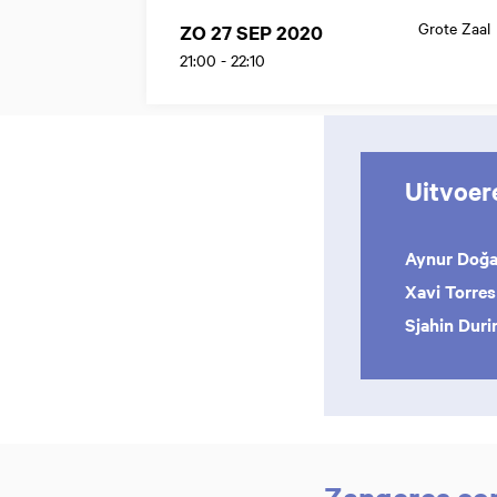
Grote Zaal
ZO 27 SEP 2020
21:00
-
22:10
Uitvoer
Aynur Doğ
Xavi Torres
Sjahin Duri
Zangeres com