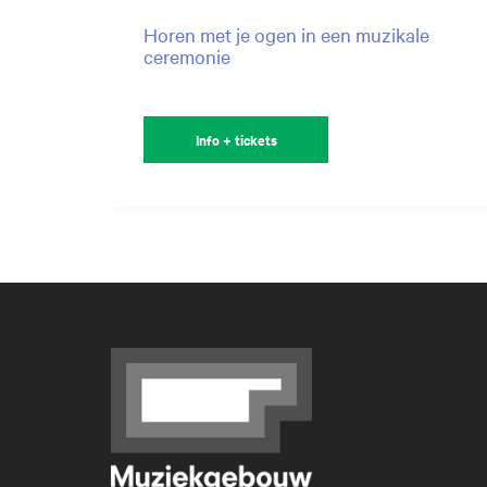
Horen met je ogen in een muzikale
ceremonie
Info + tickets