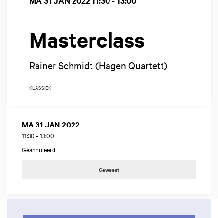
MA 31 JAN 2022
11:30 - 13:00
Masterclass
Rainer Schmidt (Hagen Quartett)
KLASSIEK
MA 31 JAN 2022
11:30
-
13:00
Geannuleerd
Geweest