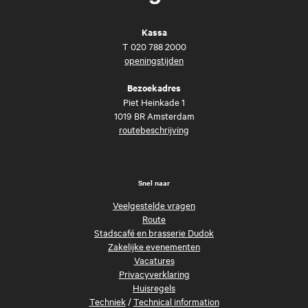
Kassa
T
020 788 2000
openingstijden
Bezoekadres
Piet Heinkade 1
1019 BR Amsterdam
routebeschrijving
Snel naar
Veelgestelde vragen
Route
Stadscafé en brasserie Dudok
Zakelijke evenementen
Vacatures
Privacyverklaring
Huisregels
Techniek
/
Technical information