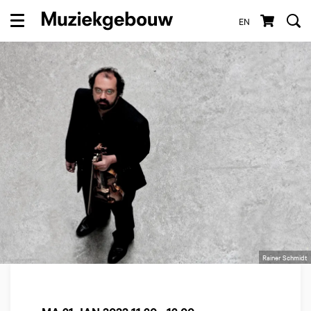
EN
Menu
Rainer Schmidt