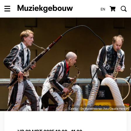
EN
Menu
Calefax - De Muziekfabriek (foto Claudia Hansen)