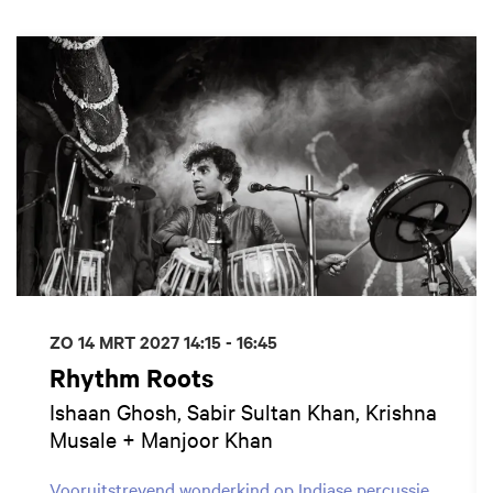
Overslaan
ZO 14 MRT 2027
14:15 - 16:45
Rhythm Roots
Ishaan Ghosh, Sabir Sultan Khan, Krishna
Musale + Manjoor Khan
Vooruitstrevend wonderkind op Indiase percussie