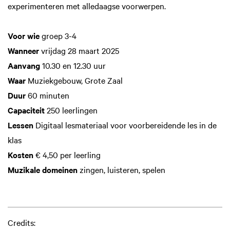
experimenteren met alledaagse voorwerpen.
Voor wie
groep 3-4
Wanneer
vrijdag 28 maart 2025
Aanvang
10.30 en 12.30 uur
Waar
Muziekgebouw, Grote Zaal
Duur
60 minuten
Inzoomen
Capaciteit
250 leerlingen
Lessen
Digitaal lesmateriaal voor voorbereidende les in de
klas
Kosten
€ 4,50 per leerling
Muzikale domeinen
zingen, luisteren, spelen
Credits: