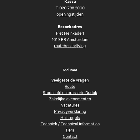
Kassa
T
020 788 2000
openingstijden
Bezoekadres
Piet Heinkade 1
1019 BR Amsterdam
routebeschrijving
Snel naar
Veelgestelde vragen
Route
Stadscafé en brasserie Dudok
Zakelijke evenementen
Vacatures
Privacyverklaring
Huisregels
Techniek
/
Technical information
Pers
Contact