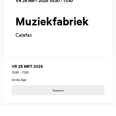
VR 28 MRT 2025
10:30 - 11:30
Muziekfabriek
Calefax
VR 28 MRT 2025
10:30
-
11:30
Grote Zaal
Geweest