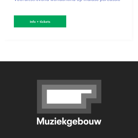
Info + tickets