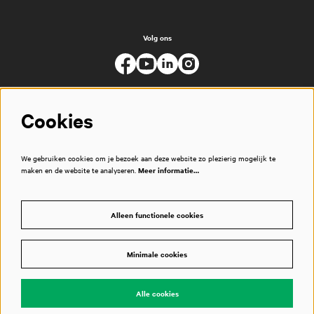
Volg ons
Cookies
We gebruiken cookies om je bezoek aan deze website zo plezierig mogelijk te
maken en de website te analyseren.
Meer informatie…
Alleen functionele cookies
Minimale cookies
© Muziekgebouw
Alle cookies
Powered by
CultureSuite