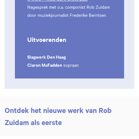
Nagesprek met o.a. componist Rob Zuidam
door muziekjournalist Frederike Berntsen
Uitvoerenden
Slagwerk Den Haag
Claron McFadden
sopraan
Ontdek het nieuwe werk van Rob
Zuidam als eerste