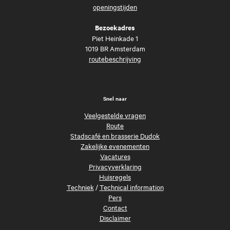
openingstijden
Bezoekadres
Piet Heinkade 1
1019 BR Amsterdam
routebeschrijving
Snel naar
Veelgestelde vragen
Route
Stadscafé en brasserie Dudok
Zakelijke evenementen
Vacatures
Privacyverklaring
Huisregels
Techniek
/
Technical information
Pers
Contact
Disclaimer