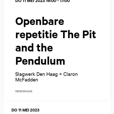
DO 11 MEI 2023
16:00 - 17:00
Openbare
repetitie The Pit
and the
Pendulum
Slagwerk Den Haag + Claron
McFadden
HEDENDAAGS
DO 11 MEI 2023