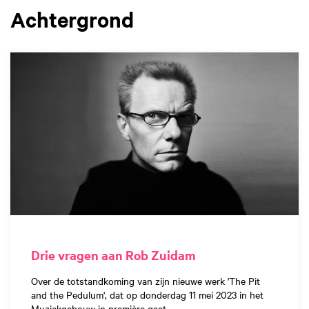
Achtergrond
Drie vragen aan Rob Zuidam
Over de totstandkoming van zijn nieuwe werk 'The Pit
and the Pedulum', dat op donderdag 11 mei 2023 in het
Muziekgebouw in première gaat