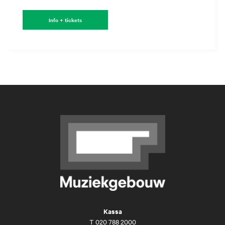
Info + tickets
Kassa
T
020 788 2000