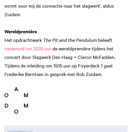
vormt voor mij de connectie naar het slagwerk', aldus
Zuidam.
Wereldpremière
Het opdrachtwerk
The Pit and the Pendulum
beleeft
vanavond om 20.15 uur
de wereldpremière tijdens het
concert door Slagwerk Den Haag + Claron McFadden.
Tijdens de inleiding om 19.15 uur op Foyerdeck 1 gaat
Frederike Berntsen in gesprek met Rob Zuidam.
Onderdeel van