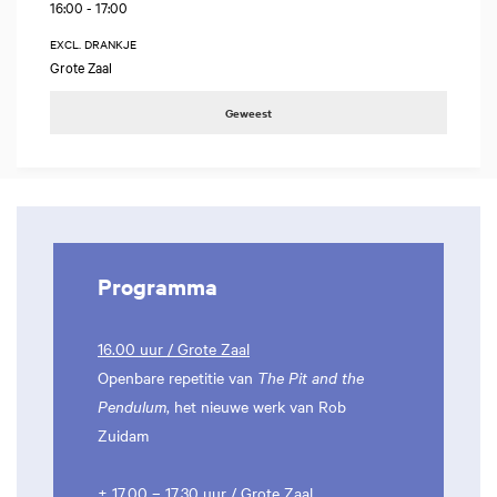
16:00
-
17:00
EXCL. DRANKJE
Grote Zaal
Geweest
Programma
16.00 uur / Grote Zaal
Openbare repetitie van
The Pit and the
Pendulum
, het nieuwe werk van Rob
Zuidam
± 17.00 – 17.30 uur / Grote Zaal